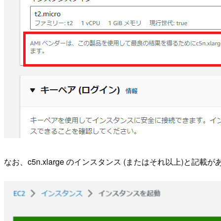
なお、c5n.xlarge のインスタンス (またはそれ以上)と記