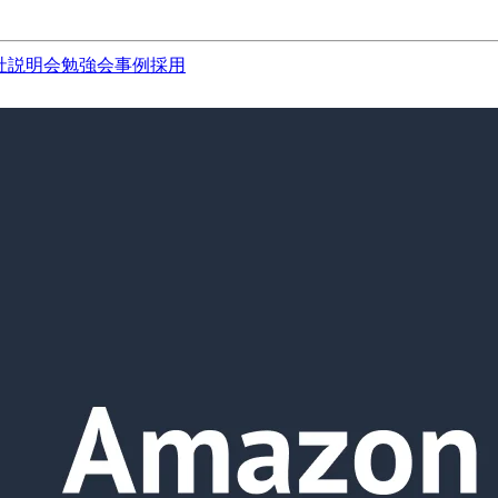
社説明会
勉強会
事例
採用