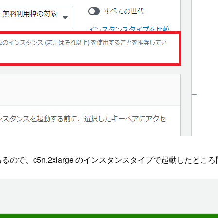
載があるので、c5n.2xlarge のインスタンスタイプで起動した