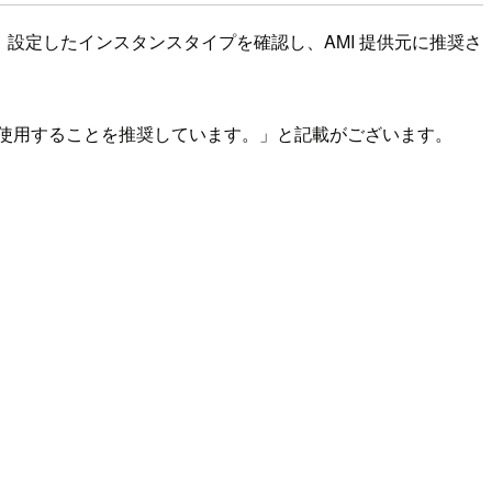
ます。 設定したインスタンスタイプを確認し、AMI 提供元に推奨さ
) を使用することを推奨しています。」と記載がございます。