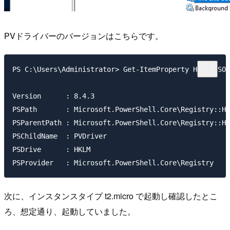
PVドライバーのバージョンはこちらです。
PS C:\Users\Administrator> Get-ItemProperty HKLM:\SOF
Version      : 8.4.3

PSPath       : Microsoft.PowerShell.Core\Registry::HK
PSParentPath : Microsoft.PowerShell.Core\Registry::HK
PSChildName  : PVDriver

PSDrive      : HKLM

次に、インスタンスタイプ t2.micro で起動し確認したとこ
ろ、想定通り、起動していました。