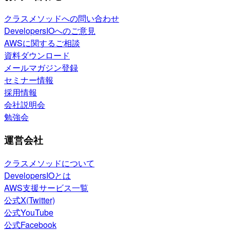
クラスメソッドへの問い合わせ
DevelopersIOへのご意見
AWSに関するご相談
資料ダウンロード
メールマガジン登録
セミナー情報
採用情報
会社説明会
勉強会
運営会社
クラスメソッドについて
DevelopersIOとは
AWS支援サービス一覧
公式X(Twitter)
公式YouTube
公式Facebook