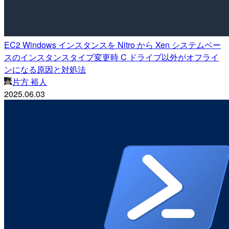
EC2 Windows インスタンスを Nitro から Xen システムベー
スのインスタンスタイプ変更時 C ドライブ以外がオフライ
ンになる原因と対処法
片方 裕人
2025.06.03