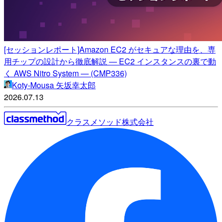
[セッションレポート]Amazon EC2 がセキュアな理由を、専
用チップの設計から徹底解説 — EC2 インスタンスの裏で動
く AWS Nitro System — (CMP336)
Koty-Mousa 矢坂幸太郎
2026.07.13
クラスメソッド株式会社