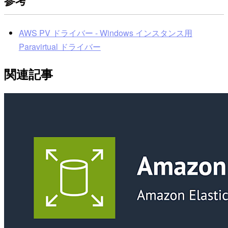
参考
AWS PV ドライバー - Windows インスタンス用
Paravirtual ドライバー
関連記事