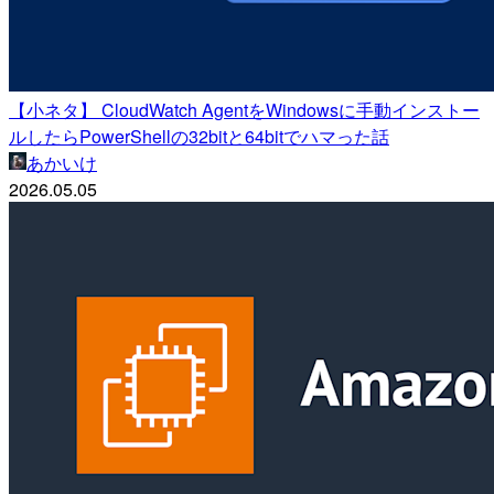
【小ネタ】 CloudWatch AgentをWindowsに手動インストー
ルしたらPowerShellの32bitと64bitでハマった話
あかいけ
2026.05.05