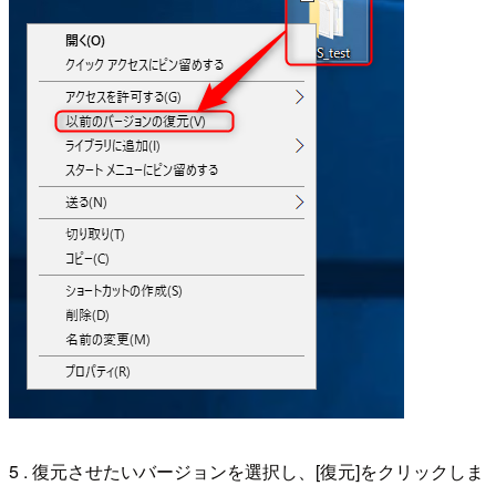
5 . 復元させたいバージョンを選択し、[復元]をクリックしま