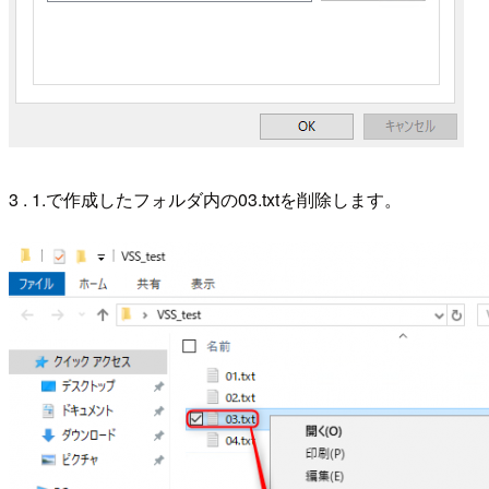
3 . 1.で作成したフォルダ内の03.txtを削除します。