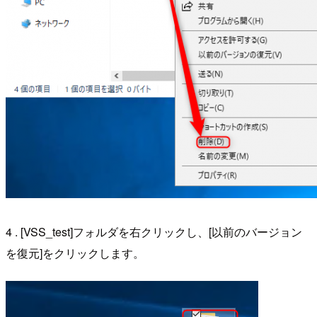
4 . [VSS_test]フォルダを右クリックし、[以前のバージョン
を復元]をクリックします。