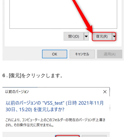
6 . [復元]をクリックします。