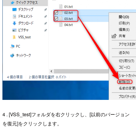
4 . [VSS_test]フォルダを右クリックし、[以前のバージョン
を復元]をクリックします。