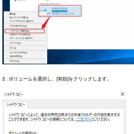
2 . ボリュームを選択し、[有効]をクリックします。