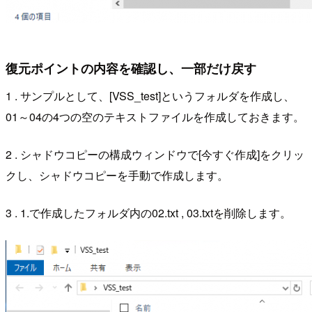
復元ポイントの内容を確認し、一部だけ戻す
1 . サンプルとして、[VSS_test]というフォルダを作成し、
01～04の4つの空のテキストファイルを作成しておきます。
2 . シャドウコピーの構成ウィンドウで[今すぐ作成]をクリッ
クし、シャドウコピーを手動で作成します。
3 . 1.で作成したフォルダ内の02.txt , 03.txtを削除します。