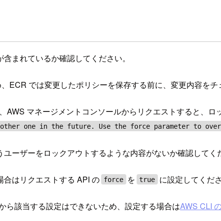
が含まれているか確認してください。
め、ECR では変更したポリシーを保存する前に、変更内容を
を、AWS マネージメントコンソールからリクエストすると、ロ
other one in the future. Use the force parameter to over
うユーザーをロックアウトするような内容がないか確認してく
はリクエストする API の
を
に設定してくだ
force
true
ールから該当する設定はできないため、設定する場合は
AWS CLI のs