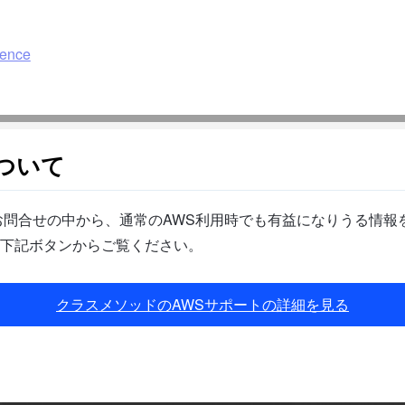
rence
ついて
問合せの中から、通常のAWS利用時でも有益になりうる情報を
下記ボタンからご覧ください。
クラスメソッドのAWSサポートの詳細を見る