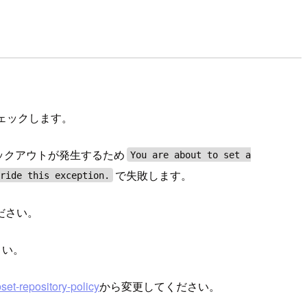
チェックします。
ックアウトが発生するため
You are about to set a
で失敗します。
ride this exception.
ださい。
さい。
et-repository-policy
から変更してください。