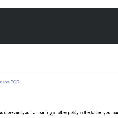
zon ECR
would prevent you from setting another policy in the future, you mu