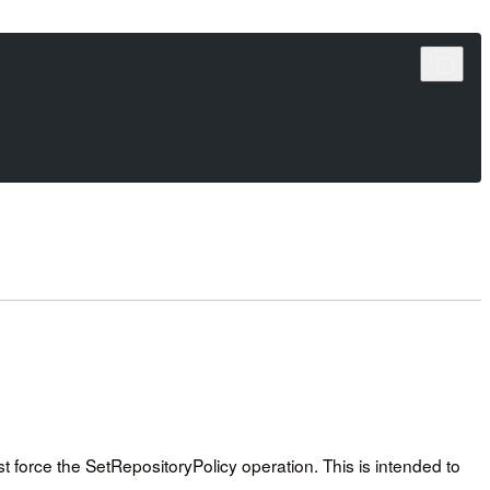
st force the SetRepositoryPolicy operation. This is intended to