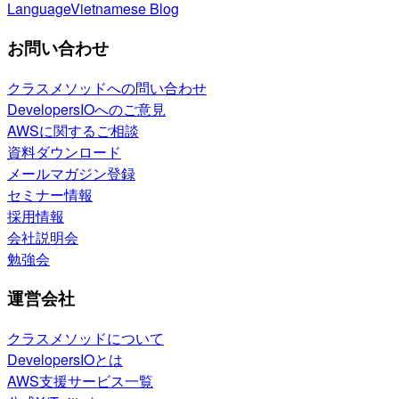
Language
Vietnamese Blog
お問い合わせ
クラスメソッドへの問い合わせ
DevelopersIOへのご意見
AWSに関するご相談
資料ダウンロード
メールマガジン登録
セミナー情報
採用情報
会社説明会
勉強会
運営会社
クラスメソッドについて
DevelopersIOとは
AWS支援サービス一覧