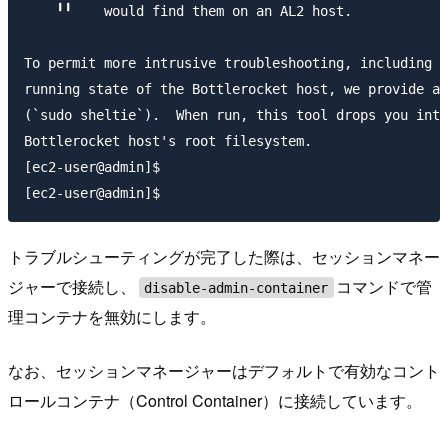
    ╹╹    would find them on an AL2 host.

To permit more intrusive troubleshooting, including a
running state of the Bottlerocket host, we provide a 
(`sudo sheltie`).  When run, this tool drops you into
Bottlerocket host's root filesystem.

[ec2-user@admin]$ 

トラブルシューティングが完了した際は、セッションマネー
ジャーで接続し、
コマンドで管
disable-admin-container
理コンテナを無効にします。
なお、セッションマネージャーはデフォルトで有効なコント
ロールコンテナ（Control Container）に接続しています。