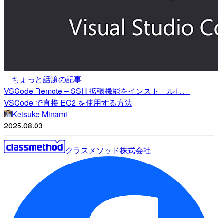
ちょっと話題の記事
VSCode Remote – SSH 拡張機能をインストールし、
VSCode で直接 EC2 を使用する方法
Keisuke Minami
2025.08.03
クラスメソッド株式会社