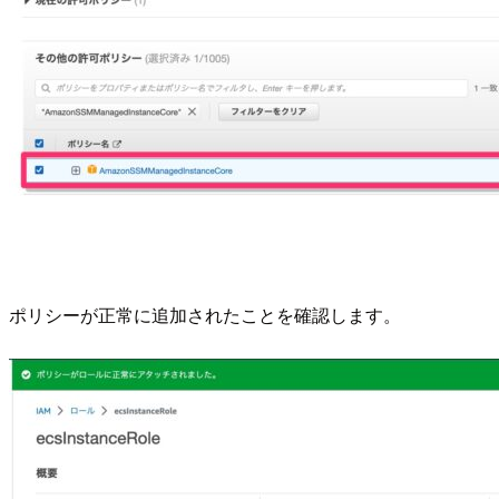
ポリシーが正常に追加されたことを確認します。