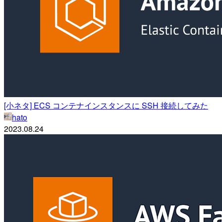
[小ネタ] ECS コンテナインスタンスに SSH 接続してみた
hato
2023.08.24