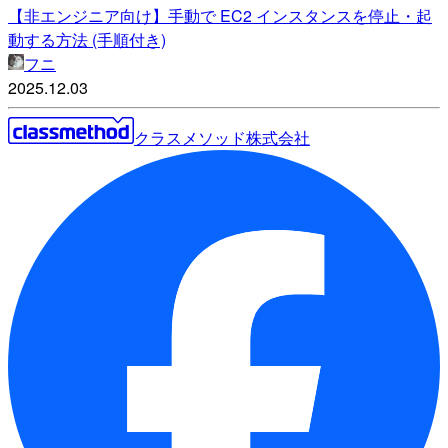
【非エンジニア向け】手動で EC2 インスタンスを停止・起
動する方法 (手順付き)
フニ
2025.12.03
クラスメソッド株式会社