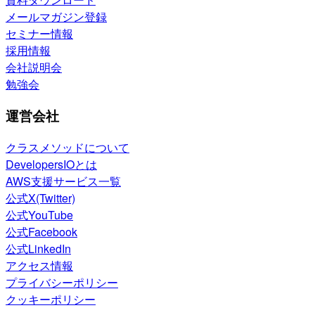
メールマガジン登録
セミナー情報
採用情報
会社説明会
勉強会
運営会社
クラスメソッドについて
DevelopersIOとは
AWS支援サービス一覧
公式X(Twitter)
公式YouTube
公式Facebook
公式LinkedIn
アクセス情報
プライバシーポリシー
クッキーポリシー