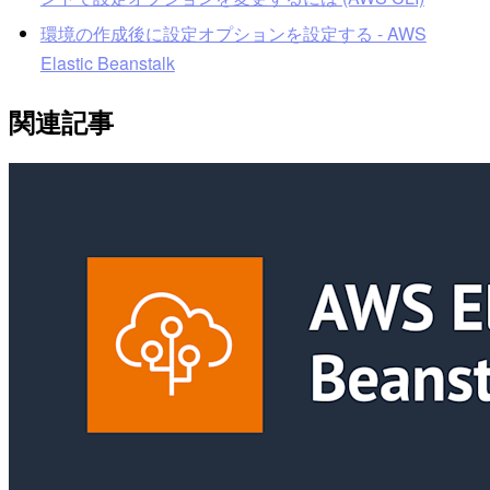
環境の作成後に設定オプションを設定する - AWS
Elastic Beanstalk
関連記事