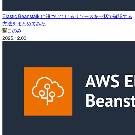
Elastic Beanstalk に紐づいているリソースを一括で確認する
方法をまとめてみた
このみ
2025.12.03