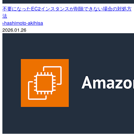
不要になったEC2インスタンスが削除できない場合の対処方
法
hashimoto-akihisa
h
2026.01.26