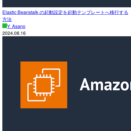
Elastic Beanstalk の起動設定を起動テンプレートへ移行する
方法
Y. Asano
2024.08.16