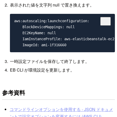
表示された値を文字列 null で置き換えます。
aws:autoscaling:launchconfiguration:

    BlockDeviceMappings: null

    EC2KeyName: null

    IamInstanceProfile: aws-elasticbeanstalk-ec2-r
一時設定ファイルを保存して終了します。
EB CLI が環境設定を更新します。
参考資料
コマンドラインオプションを使用する - JSON ドキュメ
ントで設定オプションを変更するには (AWS CLI)