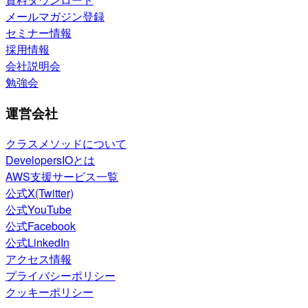
メールマガジン登録
セミナー情報
採用情報
会社説明会
勉強会
運営会社
クラスメソッドについて
DevelopersIOとは
AWS支援サービス一覧
公式X(Twitter)
公式YouTube
公式Facebook
公式LinkedIn
アクセス情報
プライバシーポリシー
クッキーポリシー