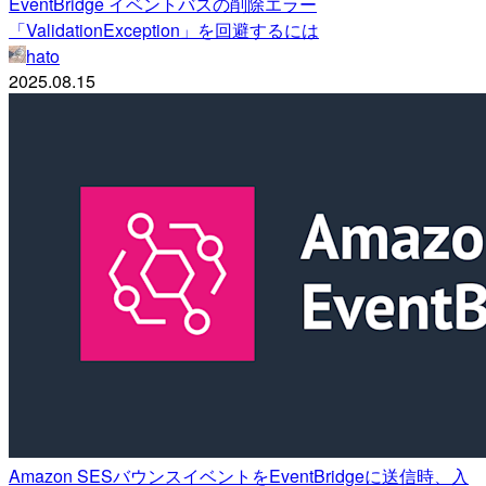
EventBridge イベントバスの削除エラー
「ValidationException」を回避するには
hato
2025.08.15
Amazon SESバウンスイベントをEventBridgeに送信時、入