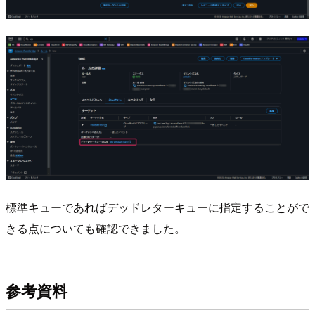
標準キューであればデッドレターキューに指定することがで
きる点についても確認できました。
参考資料