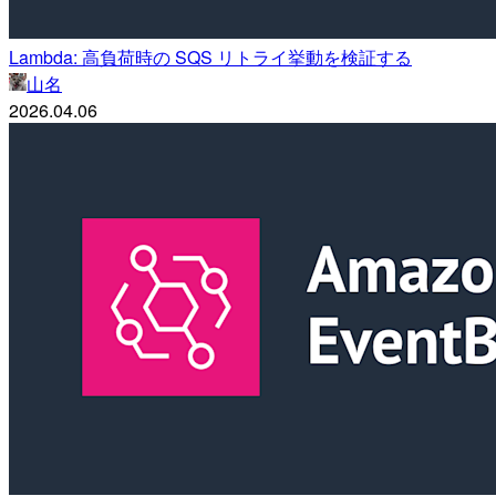
Lambda: 高負荷時の SQS リトライ挙動を検証する
山名
2026.04.06