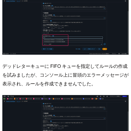
デッドレターキューに FIFO キューを指定してルールの作成
を試みましたが、コンソール上に冒頭のエラーメッセージが
表示され、ルールを作成できませんでした。