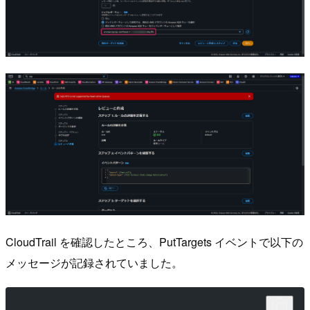
CloudTrail を確認したところ、PutTargets イベントで以下の
メッセージが記録されていました。