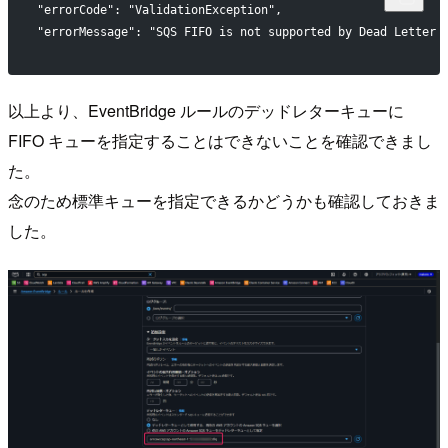
"errorCode": "ValidationException",
"errorMessage": "SQS FIFO is not supported by Dead Letter 
以上より、EventBridge ルールのデッドレターキューに
FIFO キューを指定することはできないことを確認できまし
た。
念のため標準キューを指定できるかどうかも確認しておきま
した。