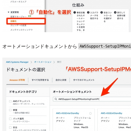
オートメーションドキュメントから
AWSSupport-SetupIPMon