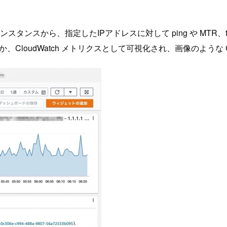
スから、指定したIPアドレスに対して ping や MTR、trace
るほか、CloudWatch メトリクスとして可視化され、画像のような 