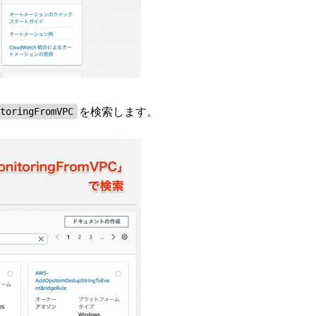
を検索します。
itoringFromVPC