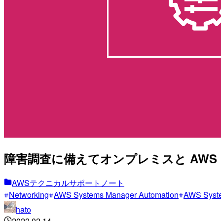
障害調査に備えてオンプレミスと AW
AWSテクニカルサポートノート
Networking
AWS Systems Manager Automation
AWS Sys
hato
2022.02.14