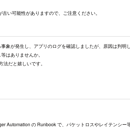
が古い可能性がありますので、ご注意ください。
なる事象が発生し、アプリのログを確認しましたが、原因は判明
ス等はありませんか。
方法だと嬉しいです。
。
ystems Manager Automation の Runbook で、パケ