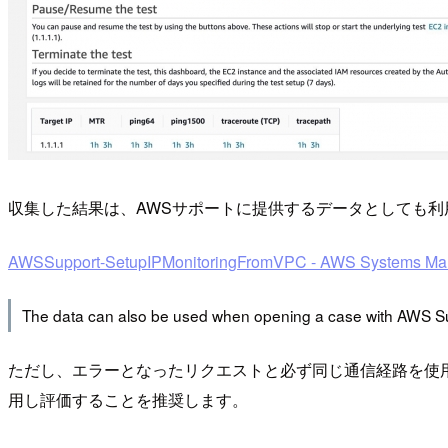
収集した結果は、AWSサポートに提供するデータとしても利
AWSSupport-SetupIPMonitoringFromVPC - AWS Systems Mana
The data can also be used when opening a case with AWS Suppo
ただし、エラーとなったリクエストと必ず同じ通信経路を使用するわけ
用し評価することを推奨します。