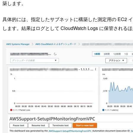
築します。
具体的には、指定したサブネットに構築した測定用の EC2 インスタン
します。結果はログとして CloudWatch Logs に保管され