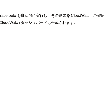
route を継続的に実行し、その結果を CloudWatch に保管
CloudWatch ダッシュボードも作成されます。