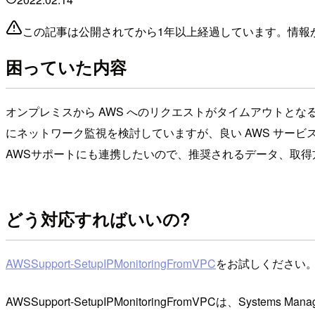
この記事は公開されてから1年以上経過しています。情報
困っていた内容
オンプレミスから AWS へのリクエストがタイムアウトと
にネットワーク監視を検討していますが、良い AWS サービ
AWSサポートにも連携したいので、推奨されるデータ、取得
どう対応すればいいの?
AWSSupport-SetupIPMonitoringFromVPC
をお試しください
AWSSupport-SetupIPMonitoringFromVPCは、S