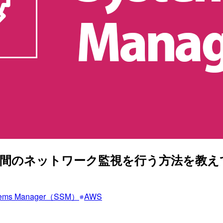
S 間のネットワーク監視を行う方法を教
tems Manager（SSM）
AWS