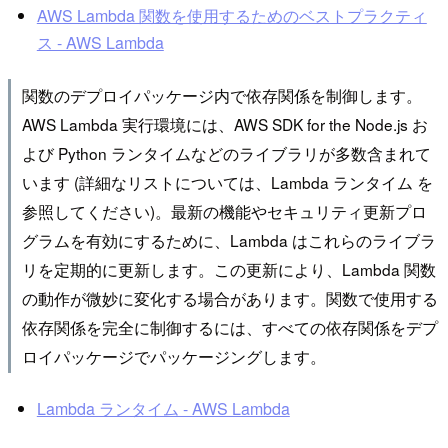
AWS Lambda 関数を使用するためのベストプラクティ
ス - AWS Lambda
関数のデプロイパッケージ内で依存関係を制御します。
AWS Lambda 実行環境には、AWS SDK for the Node.js お
よび Python ランタイムなどのライブラリが多数含まれて
います (詳細なリストについては、Lambda ランタイム を
参照してください)。最新の機能やセキュリティ更新プロ
グラムを有効にするために、Lambda はこれらのライブラ
リを定期的に更新します。この更新により、Lambda 関数
の動作が微妙に変化する場合があります。関数で使用する
依存関係を完全に制御するには、すべての依存関係をデプ
ロイパッケージでパッケージングします。
Lambda ランタイム - AWS Lambda