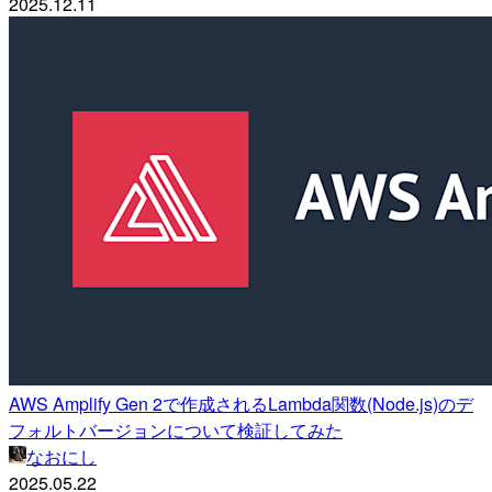
2025.12.11
AWS Amplify Gen 2で作成されるLambda関数(Node.js)のデ
フォルトバージョンについて検証してみた
なおにし
2025.05.22