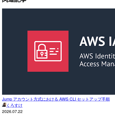
Jump アカウント方式における AWS CLI セットアップ手順
くろすけ
2026.07.22