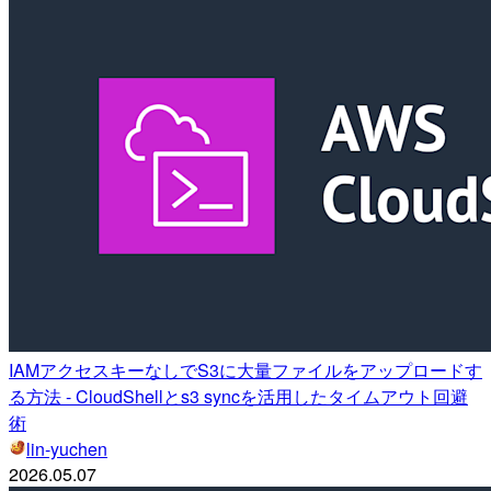
IAMアクセスキーなしでS3に大量ファイルをアップロードす
る方法 - CloudShellとs3 syncを活用したタイムアウト回避
術
lin-yuchen
2026.05.07