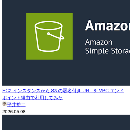
EC2 インスタンスから S3 の署名付き URL を VPC エンド
ポイント経由で利用してみた
平井裕二
2026.05.08