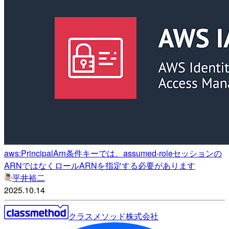
aws:PrincipalArn条件キーでは、assumed-roleセッションの
ARNではなくロールARNを指定する必要があります
平井裕二
2025.10.14
クラスメソッド株式会社