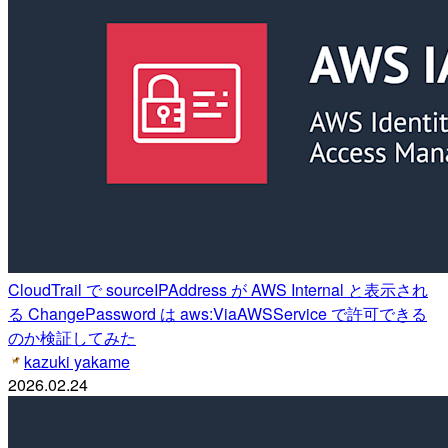
CloudTrail で sourceIPAddress が AWS Internal と表示され
る ChangePassword は aws:ViaAWSService で許可できる
のか検証してみた
kazuki yakame
2026.02.24