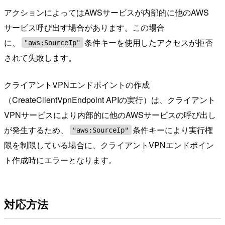
アクションによってはAWSサービスが内部的に他のAWS
サービス呼び出す場合があります。この場合
に、
条件キーを使用したアクセスが拒否
"aws:SourceIp"
されて失敗します。
クライアントVPNエンドポイントの作成
（CreateClientVpnEndpoint APIの実行）は、クライアント
VPNサービスにより内部的に他のAWSサービスの呼び出し
が発生するため、
条件キーにより実行権
"aws:SourceIp"
限を制限している場合に、クライアントVPNエンドポイン
ト作成時にエラーとなります。
対応方法