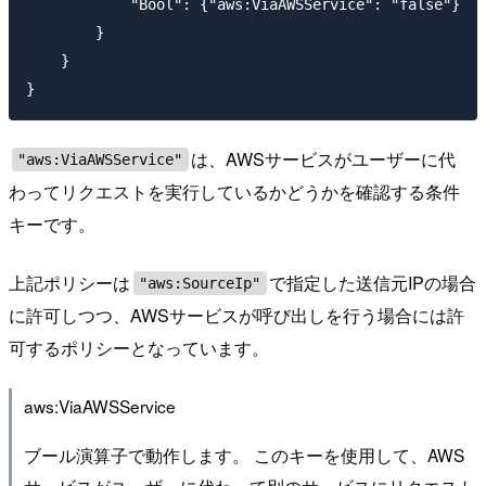
            "Bool": {"aws:ViaAWSService": "false"}

        }

    }

は、AWSサービスがユーザーに代
"aws:ViaAWSService"
わってリクエストを実行しているかどうかを確認する条件
キーです。
上記ポリシーは
で指定した送信元IPの場合
"aws:SourceIp"
に許可しつつ、AWSサービスが呼び出しを行う場合には許
可するポリシーとなっています。
aws:ViaAWSService
ブール演算子で動作します。 このキーを使用して、AWS