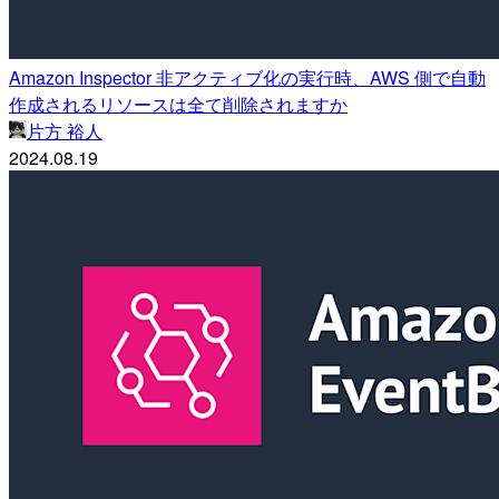
Amazon Inspector 非アクティブ化の実行時、AWS 側で自動
作成されるリソースは全て削除されますか
片方 裕人
2024.08.19