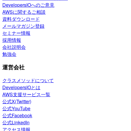
DevelopersIOへのご意見
AWSに関するご相談
資料ダウンロード
メールマガジン登録
セミナー情報
採用情報
会社説明会
勉強会
運営会社
クラスメソッドについて
DevelopersIOとは
AWS支援サービス一覧
公式X(Twitter)
公式YouTube
公式Facebook
公式LinkedIn
アクセス情報