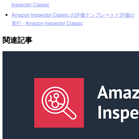
Inspector Classic
Amazon Inspector Classic の評価テンプレートと評価の
実行 - Amazon Inspector Classic
関連記事