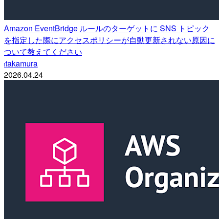
Amazon EventBridge ルールのターゲットに SNS トピック
を指定した際にアクセスポリシーが自動更新されない原因に
ついて教えてください
takamura
t
2026.04.24