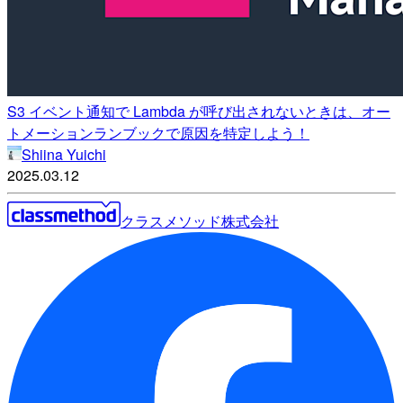
S3 イベント通知で Lambda が呼び出されないときは、オー
トメーションランブックで原因を特定しよう！
Shiina Yuichi
2025.03.12
クラスメソッド株式会社