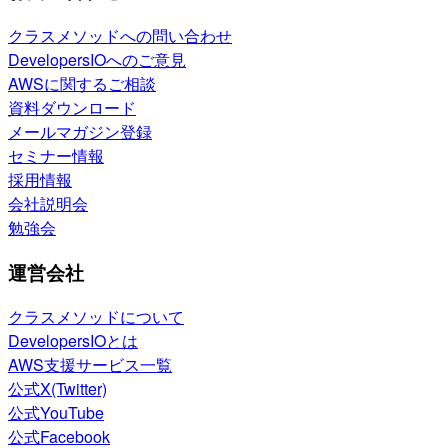
クラスメソッドへの問い合わせ
DevelopersIOへのご意見
AWSに関するご相談
資料ダウンロード
メールマガジン登録
セミナー情報
採用情報
会社説明会
勉強会
運営会社
クラスメソッドについて
DevelopersIOとは
AWS支援サービス一覧
公式X(Twitter)
公式YouTube
公式Facebook