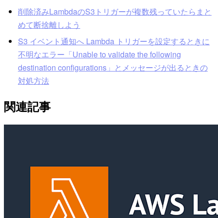
削除済みLambdaのS3トリガーが複数残っていたらまと
めて断捨離しよう
S3 イベント通知へ Lambda トリガーを設定するときに
不明なエラー「Unable to validate the following
destination configurations」とメッセージが出るときの
対処方法
関連記事