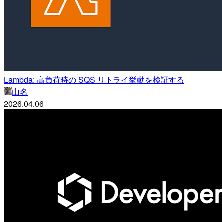
Lambda: 高負荷時の SQS リトライ挙動を検証する
山名
2026.04.06