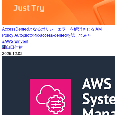
AccessDeniedとなるポリシーエラーを解消させるIAM
Policy Autopilotのfix-access-deniedを試してみた
#AWSreInvent
臼田佳祐
2025.12.02