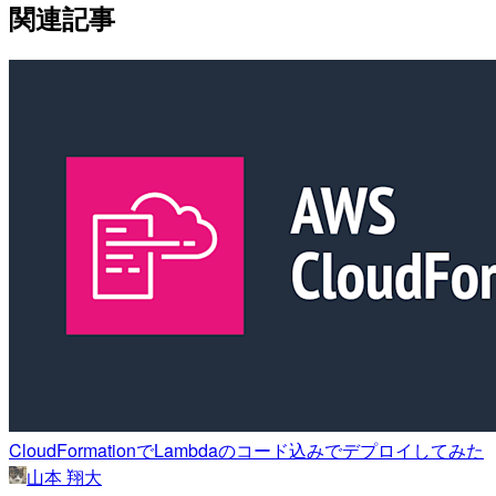
関連記事
CloudFormationでLambdaのコード込みでデプロイしてみた
山本 翔大