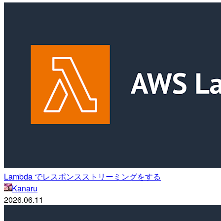
Lambda でレスポンスストリーミングをする
Kanaru
2026.06.11