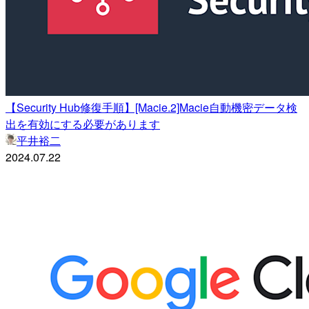
【Security Hub修復手順】[Macie.2]Macie自動機密データ検
出を有効にする必要があります
平井裕二
2024.07.22