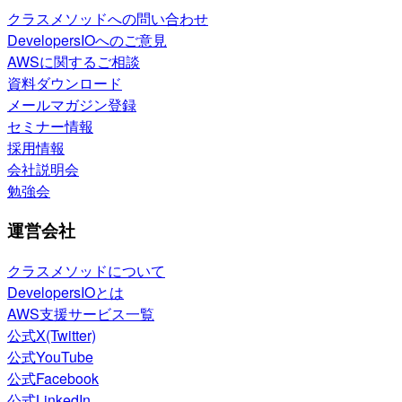
クラスメソッドへの問い合わせ
DevelopersIOへのご意見
AWSに関するご相談
資料ダウンロード
メールマガジン登録
セミナー情報
採用情報
会社説明会
勉強会
運営会社
クラスメソッドについて
DevelopersIOとは
AWS支援サービス一覧
公式X(Twitter)
公式YouTube
公式Facebook
公式LinkedIn