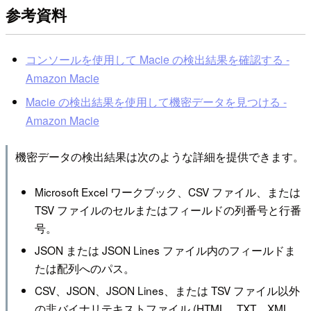
参考資料
コンソールを使用して Macie の検出結果を確認する -
Amazon Macie
Macie の検出結果を使用して機密データを見つける -
Amazon Macie
機密データの検出結果は次のような詳細を提供できます。
Microsoft Excel ワークブック、CSV ファイル、または
TSV ファイルのセルまたはフィールドの列番号と行番
号。
JSON または JSON Lines ファイル内のフィールドま
たは配列へのパス。
CSV、JSON、JSON Lines、または TSV ファイル以外
の非バイナリテキストファイル (HTML、TXT、XML