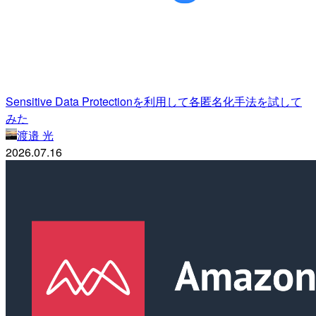
Sensitive Data Protectionを利用して各匿名化手法を試して
みた
渡邉 光
2026.07.16