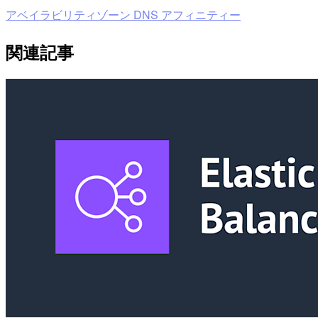
アベイラビリティゾーン DNS アフィニティー
関連記事