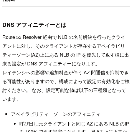
DNS アフィニティーとは
Route 53 Resolver 経由で NLB の名前解決を行ったクライ
アントに対し、そのクライアントが存在するアベイラビリ
ティーゾーン(AZ)上にある NLB の IP を優先して返す様に出
来る設定が DNS アフィニティーになります。
レイテンシへの影響や追加料金が伴う AZ 間通信を抑制でき
る可能性がありますので、構成によって設定の有効化をご検
討ください。 なお、設定可能な値は以下の三種類となって
います。
アベイラビリティーゾーンのアフィニティ
呼び出し元クライアントと同じ AZ にある NLB のIP
を 100% で返す設定になります。同 AZ 上に正常な