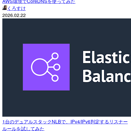
AWS環境でCoreDNSを使ってみた
くろすけ
2026.02.22
1台のデュアルスタックNLBで、IPv4/IPv6判定するリスナー
ルールを試してみた