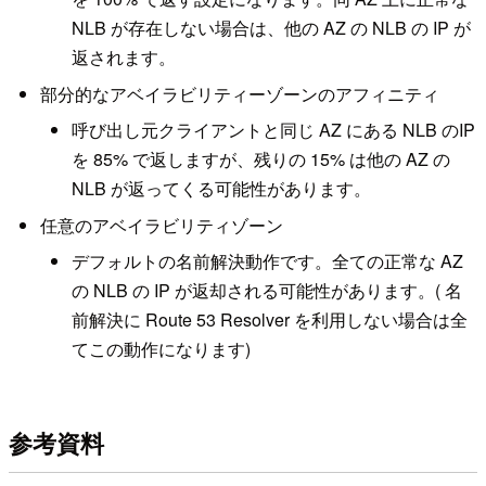
NLB が存在しない場合は、他の AZ の NLB の IP が
返されます。
部分的なアベイラビリティーゾーンのアフィニティ
呼び出し元クライアントと同じ AZ にある NLB のIP
を 85% で返しますが、残りの 15% は他の AZ の
NLB が返ってくる可能性があります。
任意のアベイラビリティゾーン
デフォルトの名前解決動作です。全ての正常な AZ
の NLB の IP が返却される可能性があります。( 名
前解決に Route 53 Resolver を利用しない場合は全
てこの動作になります)
参考資料