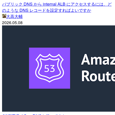
パブリック DNS から internal ALB にアクセスするには、ど
のような DNS レコードを設定すればよいですか
大高大輔
2026.05.08