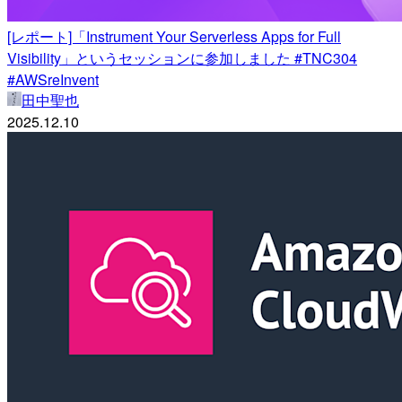
[レポート]「Instrument Your Serverless Apps for Full
Visibility」というセッションに参加しました #TNC304
#AWSreInvent
田中聖也
2025.12.10