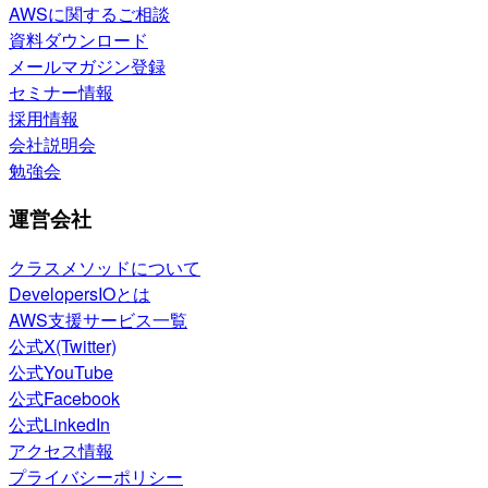
AWSに関するご相談
資料ダウンロード
メールマガジン登録
セミナー情報
採用情報
会社説明会
勉強会
運営会社
クラスメソッドについて
DevelopersIOとは
AWS支援サービス一覧
公式X(Twitter)
公式YouTube
公式Facebook
公式LinkedIn
アクセス情報
プライバシーポリシー