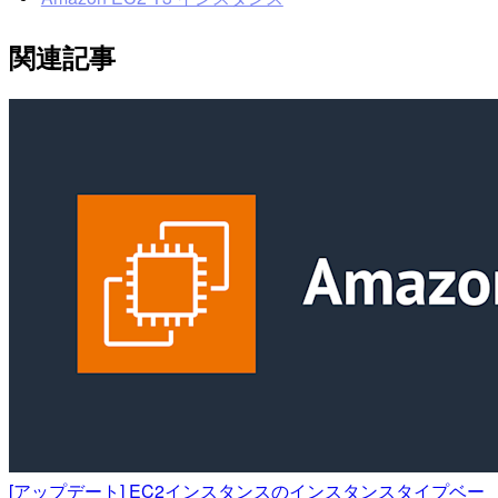
関連記事
[アップデート] EC2インスタンスのインスタンスタイプベー