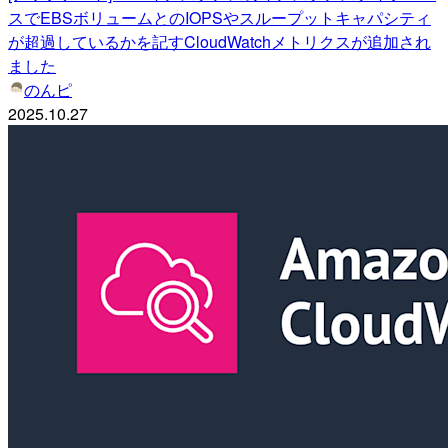
スでEBSボリュームとのIOPSやスループットキャパシティ
が超過しているかを記すCloudWatchメトリクスが追加され
ました
のんピ
2025.10.27