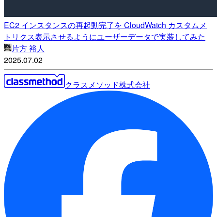
EC2 インスタンスの再起動完了を CloudWatch カスタムメ
トリクス表示させるようにユーザーデータで実装してみた
片方 裕人
2025.07.02
クラスメソッド株式会社