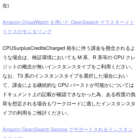
在)
Amazon CloudWatch を用いた OpenSearch クラスターメト
リクスのモニタリング
CPUSurplusCreditsCharged 発生に伴う課金を懸念されるよ
うな場合は、検証環境においても M 系、R 系等の CPU クレ
ジットの概念が無いインスタンスタイプをご利用ください。
なお、T3 系のインスタンスタイプを選択した場合におい
て、課金による継続的な CPU バーストが可能かについては
ドキュメント上の記載が確認できなかった為、ある程度の負
荷を想定される場合もワークロードに適したインスタンスタ
イプの利用をご検討ください。
Amazon OpenSearch Service でサポートされるインスタン