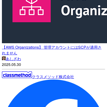
【AWS Organizations】 管理アカウントにはSCPが適用さ
れません
あしざわ
2025.05.30
クラスメソッド株式会社