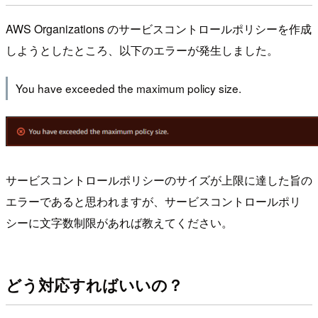
AWS Organizations のサービスコントロールポリシーを作成
しようとしたところ、以下のエラーが発生しました。
You have exceeded the maximum policy size.
サービスコントロールポリシーのサイズが上限に達した旨の
エラーであると思われますが、サービスコントロールポリ
シーに文字数制限があれば教えてください。
どう対応すればいいの？