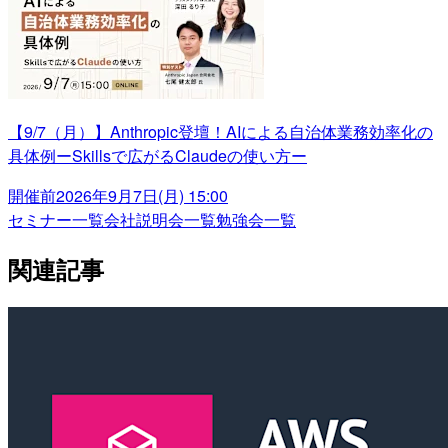
【9/7（月）】Anthropic登壇！AIによる自治体業務効率化の
具体例ーSkillsで広がるClaudeの使い方ー
開催前
2026年9月7日(月) 15:00
セミナー一覧
会社説明会一覧
勉強会一覧
関連記事