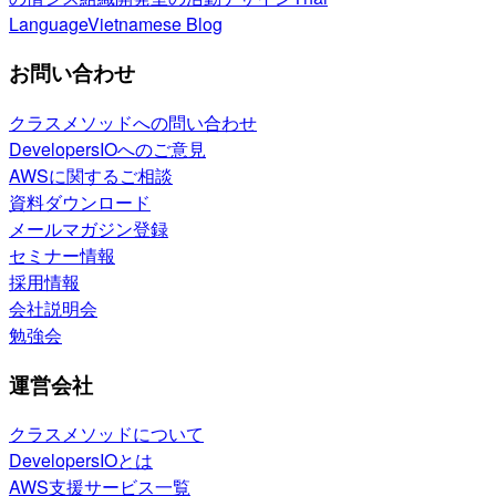
Language
Vietnamese Blog
お問い合わせ
クラスメソッドへの問い合わせ
DevelopersIOへのご意見
AWSに関するご相談
資料ダウンロード
メールマガジン登録
セミナー情報
採用情報
会社説明会
勉強会
運営会社
クラスメソッドについて
DevelopersIOとは
AWS支援サービス一覧