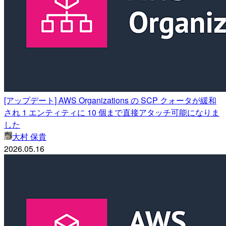
[アップデート] AWS Organizations の SCP クォータが緩和
され 1 エンティティに 10 個まで直接アタッチ可能になりま
した
大村 保貴
2026.05.16