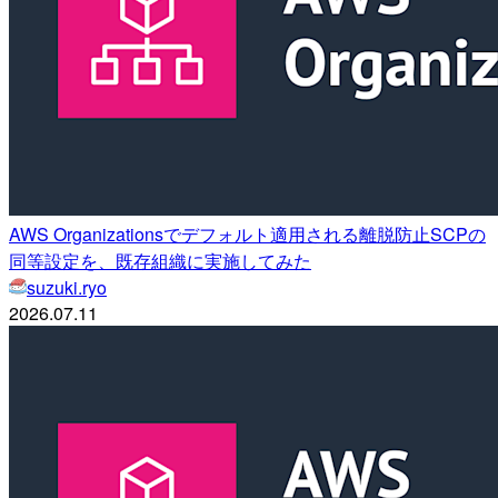
AWS Organizationsでデフォルト適用される離脱防止SCPの
同等設定を、既存組織に実施してみた
suzuki.ryo
2026.07.11