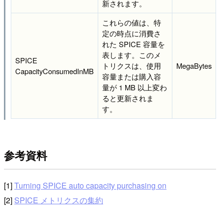
新されます。
これらの値は、特
定の時点に消費さ
れた SPICE 容量を
表します。このメ
SPICE
トリクスは、使用
MegaBytes
CapacityConsumedInMB
容量または購入容
量が 1 MB 以上変わ
ると更新されま
す。
参考資料
[1]
Turning SPICE auto capacity purchasing on
[2]
SPICE メトリクスの集約