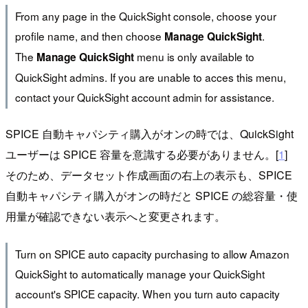
From any page in the QuickSight console, choose your
profile name, and then choose
.
Manage QuickSight
The
menu is only available to
Manage QuickSight
QuickSight admins. If you are unable to acces this menu,
contact your QuickSight account admin for assistance.
SPICE 自動キャパシティ購入がオンの時では、QuickSight
ユーザーは SPICE 容量を意識する必要がありません。[
1
]
そのため、データセット作成画面の右上の表示も、SPICE
自動キャパシティ購入がオンの時だと SPICE の総容量・使
用量が確認できない表示へと変更されます。
Turn on SPICE auto capacity purchasing to allow Amazon
QuickSight to automatically manage your QuickSight
account's SPICE capacity. When you turn auto capacity