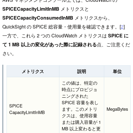
SPICECapacityLimitInMB
メトリクスと
SPICECapacityConsumedInMB
メトリクスから、
QuickSight の SPICE 総容量・使用量を確認できます。[
2
]
一方で、これら 2 つの CloudWatch メトリクスは
SPICE に
て 1 MB 以上の変化があった際に記録される
点、ご注意くだ
さい。
メトリクス
説明
単位
この値は、特定の
時点にプロビジョ
ニングされた
SPICE 容量を表し
SPICE
ます。このメトリ
MegaBytes
CapacityLimitInMB
クスは、使用容量
または購入容量が 1
MB 以上変わると更