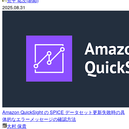
荒平 祐次(arap)
2025.08.31
Amazon QuickSight の SPICE データセット更新失敗時の具
体的なエラーメッセージの確認方法
大村 保貴