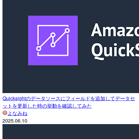
Quicksightのデータソースにフィールドを追加してデータセ
ットを更新した時の挙動を確認してみた
よなみね
2025.06.10