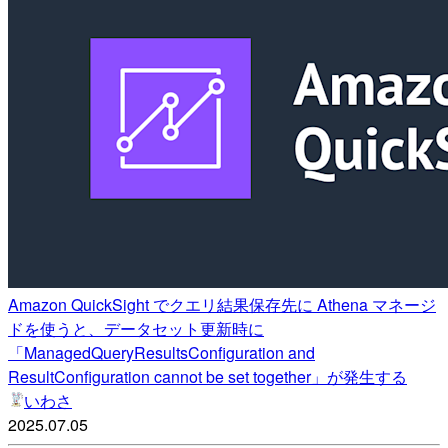
Amazon QuickSight でクエリ結果保存先に Athena マネージ
ドを使うと、データセット更新時に
「ManagedQueryResultsConfiguration and
ResultConfiguration cannot be set together」が発生する
いわさ
2025.07.05