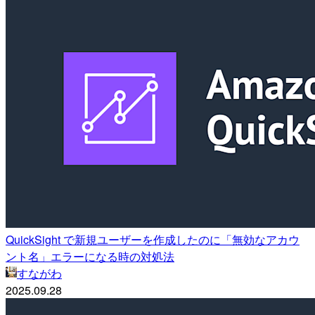
QuickSight で新規ユーザーを作成したのに「無効なアカウ
ント名」エラーになる時の対処法
すながわ
2025.09.28