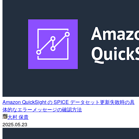
Amazon QuickSight の SPICE データセット更新失敗時の具
体的なエラーメッセージの確認方法
大村 保貴
2025.05.23