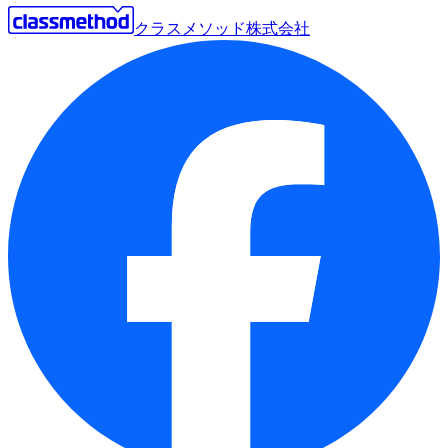
クラスメソッド株式会社