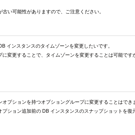
が古い可能性がありますので、ご注意ください。
acle DB インスタンスのタイムゾーンを変更したいです。
プに変更することで、タイムゾーンを変更することは可能です
ンオプションを持つオプショングループに変更することはでき
プション追加前の DB インスタンスのスナップショットを