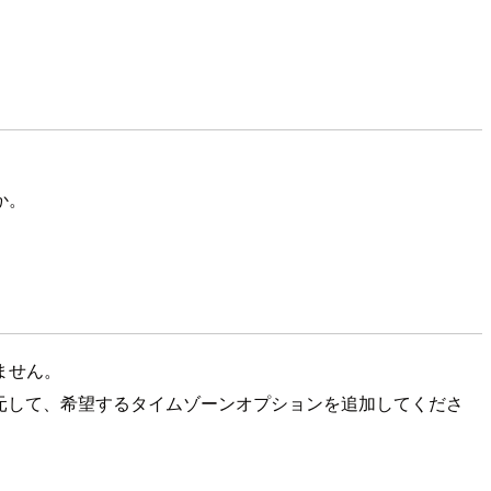
か。
ません。
復元して、希望するタイムゾーンオプションを追加してくださ