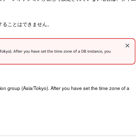
することはできません。
tion group (Asia/Tokyo). After you have set the time zone of a