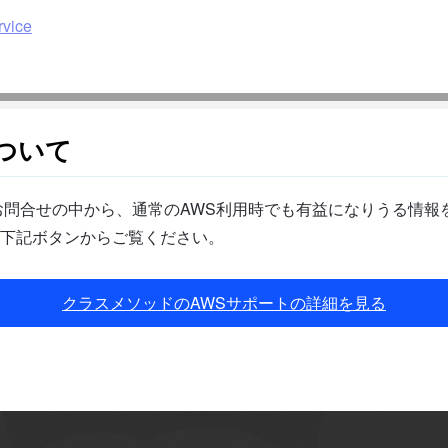
vice
ついて
問合せの中から、通常のAWS利用時でも有益になりうる情報を
下記ボタンからご覧ください。
クラスメソッドのAWSサポートの詳細を見る