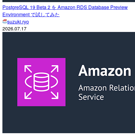
PostgreSQL 19 Beta 2 を Amazon RDS Database Preview
Environment で試してみた
suzuki.ryo
2026.07.17