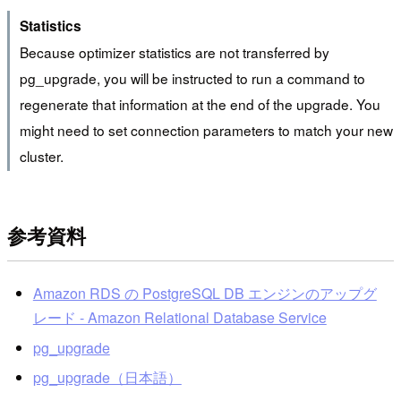
Statistics
Because optimizer statistics are not transferred by
pg_upgrade, you will be instructed to run a command to
regenerate that information at the end of the upgrade. You
might need to set connection parameters to match your new
cluster.
参考資料
Amazon RDS の PostgreSQL DB エンジンのアップグ
レード - Amazon Relational Database Service
pg_upgrade
pg_upgrade（日本語）