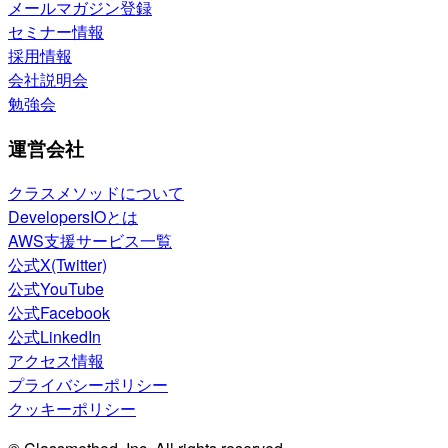
メールマガジン登録
セミナー情報
採用情報
会社説明会
勉強会
運営会社
クラスメソッドについて
DevelopersIOとは
AWS支援サービス一覧
公式X(Twitter)
公式YouTube
公式Facebook
公式LinkedIn
アクセス情報
プライバシーポリシー
クッキーポリシー