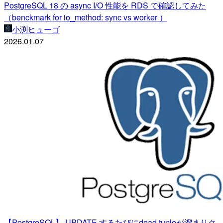
PostgreSQL 18 の async I/O 性能を RDS で確認してみた
（benckmark for io_method: sync vs worker ）
小渕ヒューゴ
2026.01.07
【PostgreSQL】 UPDATE するたびにdead tupleが溜まりク