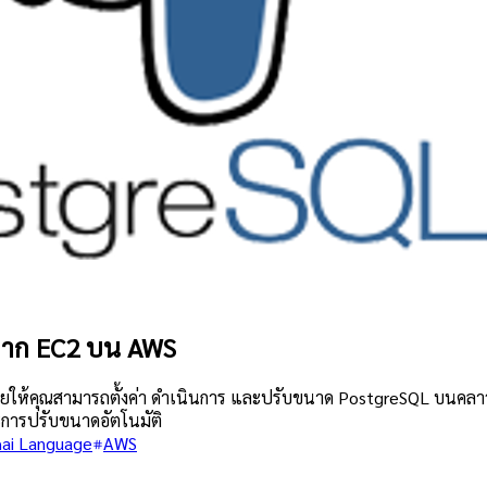
อจาก EC2 บน AWS
วยให้คุณสามารถตั้งค่า ดำเนินการ และปรับขนาด PostgreSQL บนคลา
ะการปรับขนาดอัตโนมัติ
ai Language
AWS