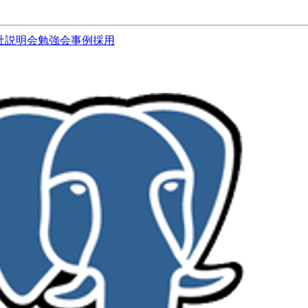
社説明会
勉強会
事例
採用