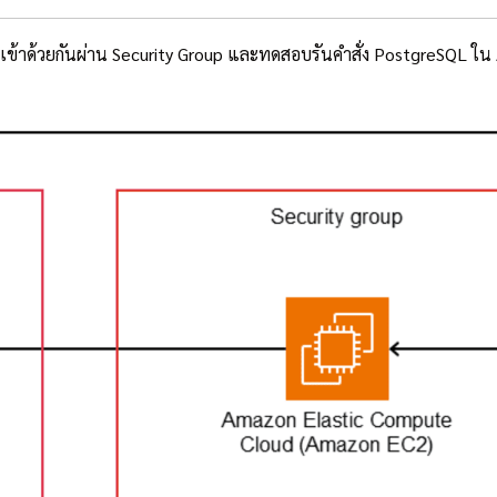
ต่อเข้าด้วยกันผ่าน Security Group และทดสอบรันคำสั่ง PostgreSQL 