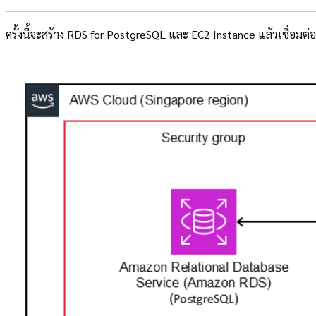
ครั้งนี้จะสร้าง RDS for PostgreSQL และ EC2 Instance แล้วเชื่อม