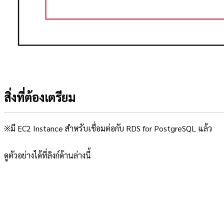
สิ่งที่ต้องเตรียม
※มี EC2 Instance สำหรับเชื่อมต่อกับ RDS for PostgreSQL แล้ว
ดูตัวอย่างได้ที่ลิงก์ด้านล่างนี้