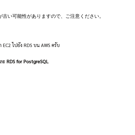
が古い可能性がありますので、ご注意ください。
าก EC2 ไปยัง RDS บน AWS ครับ
ละ
RDS for PostgreSQL