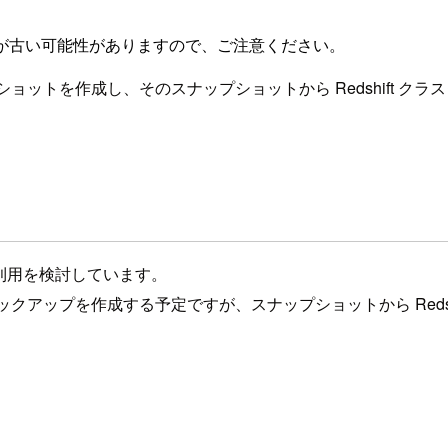
が古い可能性がありますので、ご注意ください。
ップショットを作成し、そのスナップショットから Redshift
の利用を検討しています。
のバックアップを作成する予定ですが、スナップショットから Red