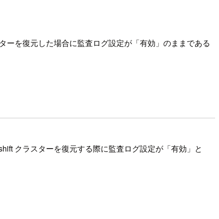
 クラスターを復元した場合に監査ログ設定が「有効」のままである
shift クラスターを復元する際に監査ログ設定が「有効」と