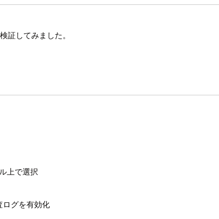
で検証してみました。
ンソール上で選択
査ログを有効化