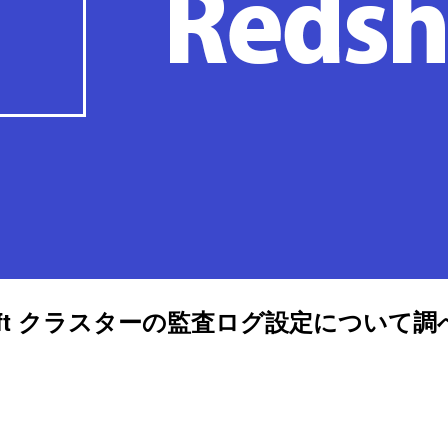
ift クラスターの監査ログ設定について