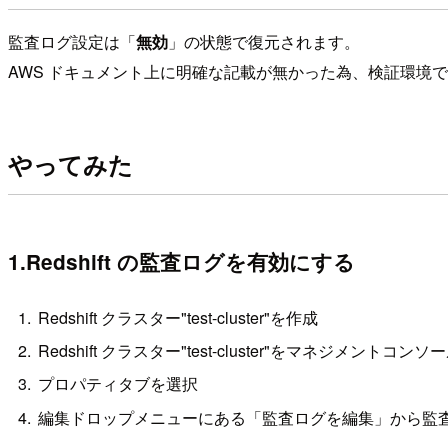
監査ログ設定は「
無効
」の状態で復元されます。
AWS ドキュメント上に明確な記載が無かった為、検証環境
やってみた
1.Redshift の監査ログを有効にする
Redshift クラスター"test-cluster"を作成
Redshift クラスター"test-cluster"をマネジメントコ
プロパティタブを選択
編集ドロップメニューにある「監査ログを編集」から監