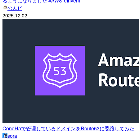
るようになりました #AWSreInvent
のんピ
2025.12.02
ConoHaで管理しているドメインをRoute53に委譲してみた
sora