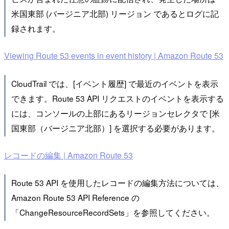
米国東部 (バージニア北部) リージョン であるとログに記
録されます。
Viewing Route 53 events in event history | Amazon Route 53
CloudTrail では、[イベント履歴] で最近のイベントを表示
できます。Route 53 API リクエストのイベントを表示する
には、コンソールの上部にあるリージョンセレクタで [米
国東部（バージニア北部）] を選択する必要があります。
レコードの編集 | Amazon Route 53
Route 53 API を使用したレコードの編集方法については、
Amazon Route 53 API Reference の
「ChangeResourceRecordSets」を参照してください。