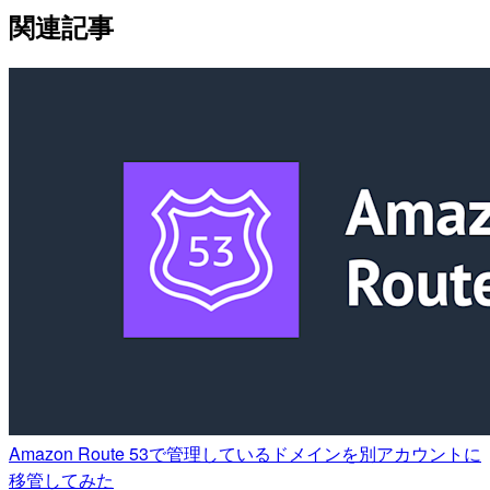
関連記事
Amazon Route 53で管理しているドメインを別アカウントに
移管してみた