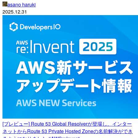
asano haruki
2025.12.31
[プレビュー] Route 53 Global Resolverが登場し、インター
ネットからRoute 53 Private Hosted Zoneの名前解決ができ