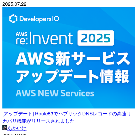
2025.07.22
[アップデート] Route53でパブリックDNSレコードの高速リ
カバリ機能がリリースされました
あかいけ