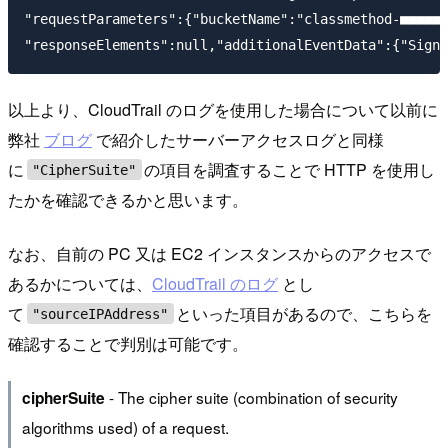
"requestParameters":{"bucketName":"classmethod-■■■■■■
以上より、CloudTrail のログを使用した場合について以前に
弊社
ブログ
で紹介したサーバーアクセスログと同様
に
の項目を調査することで HTTP を使用し
"CipherSuite"
たかを確認できるかと思います。
なお、自前の PC 又は EC2 インスタンスからのアクセスで
あるかについては、
CloudTrail のログ
とし
て
といった項目があるので、こちらを
"sourceIPAddress"
確認することで判別は可能です。
- The cipher suite (combination of security
cipherSuite
algorithms used) of a request.