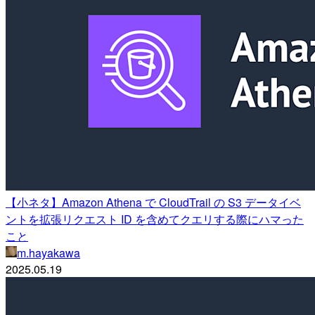
【小ネタ】Amazon Athena で CloudTrail の S3 データイベ
ントを拡張リクエスト ID を含めてクエリする際にハマった
こと
m.hayakawa
2025.05.19