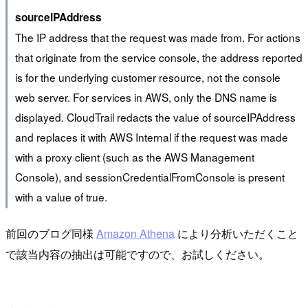
sourceIPAddress
The IP address that the request was made from. For actions
that originate from the service console, the address reported
is for the underlying customer resource, not the console
web server. For services in AWS, only the DNS name is
displayed. CloudTrail redacts the value of sourceIPAddress
and replaces it with AWS Internal if the request was made
with a proxy client (such as the AWS Management
Console), and sessionCredentialFromConsole is present
with a value of true.
前回のブログ同様
Amazon Athena
により分析いただくこと
で該当内容の抽出は可能ですので、お試しください。