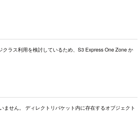
用を検討しているため、S3 Express One Zone か
更は叶いません。 ディレクトリバケット内に存在するオブジェクト