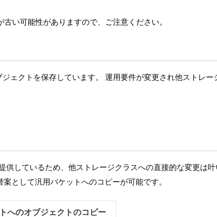
が古い可能性がありますので、ご注意ください。
ジェクトを保存しています。 運用要件が変更され他ストレージクラス利
e クラスのみ提供しているため、他ストレージクラスへの直接的な変
替案として汎用バケットへのコピーが可能です。