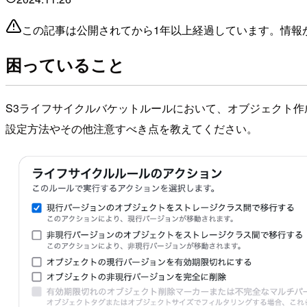
この記事は公開されてから1年以上経過しています。情報
困っていること
S3ライフサイクルバケットルールにおいて、オブジェクト
設定方法やその他注意すべき点を教えてください。