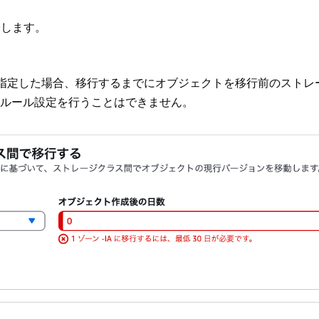
介します。
-IAに指定した場合、移行するまでにオブジェクトを移行前のス
ルルール設定を行うことはできません。