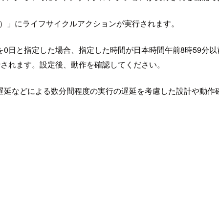
9時）」にライフサイクルアクションが実行されます。
0日と指定した場合、指定した時間が日本時間午前8時59分以
行されます。設定後、動作を確認してください。
遅延などによる数分間程度の実行の遅延を考慮した設計や動作