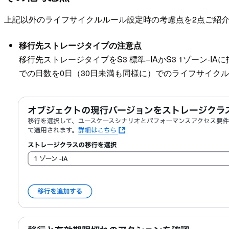
上記以外のライフサイクルルール設定時の考慮点を2点ご紹
移行先ストレージタイプの注意点
移行先ストレージタイプをS3 標準–IAかS3 1ゾーン
での日数を0日（30日未満も同様に）でのライフサイク