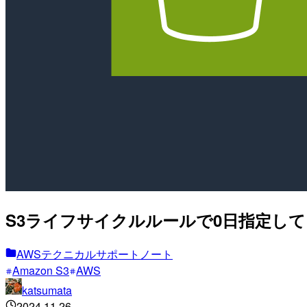
S3ライフサイクルルールで0日指定し
AWSテクニカルサポートノート
Amazon S3
AWS
katsumata
2024.11.26