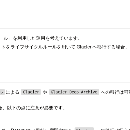
ルール」を利用した運用を考えています。
トをライフサイクルルールを用いて Glacier へ移行する場
による
や
への移行は可
ル
Glacier
Glacier Deep Archive
合、以下の点に注意が必要です。