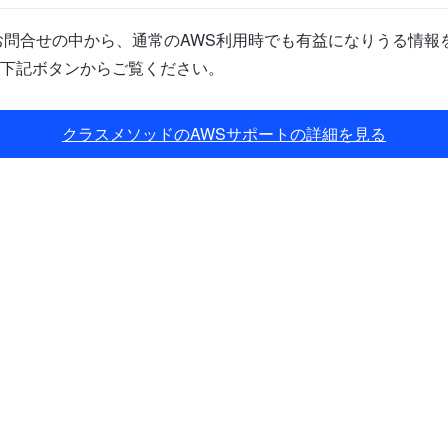
問合せの中から、通常のAWS利用時でも有益になりうる情報を
下記ボタンからご覧ください。
クラスメソッドのAWSサポートの詳細を見る