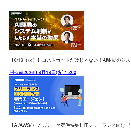
【8/18（火）】コストカットだけじゃない！AI駆動のシ
開催前
2026年8月18日(火) 15:00
【AI/AWS/アプリ/データ案件特集】ITフリーランス向け 