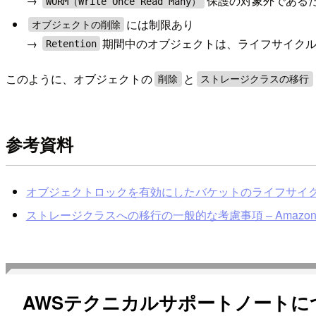
→
保護の対象外であるため
WORM（Write Once Read Many）
には制限あり
オブジェクトの削除
→
期間中のオブジェクトは、ライフサイク
Retention
このように、オブジェクトの
と
削除
ストレージクラスの移行
参考資料
オブジェクトロックを有効にしたバケットのライフサイクル設定
ストレージクラスへの移行の一般的な考慮事項 – Amazon
AWSテクニカルサポートノートに