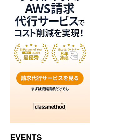
EVENTS