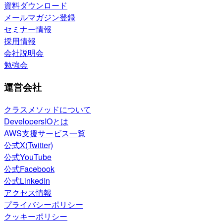
資料ダウンロード
メールマガジン登録
セミナー情報
採用情報
会社説明会
勉強会
運営会社
クラスメソッドについて
DevelopersIOとは
AWS支援サービス一覧
公式X(Twitter)
公式YouTube
公式Facebook
公式LinkedIn
アクセス情報
プライバシーポリシー
クッキーポリシー