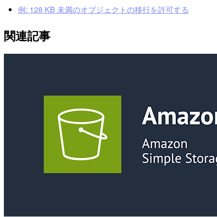
例: 128 KB 未満のオブジェクトの移行を許可する
関連記事