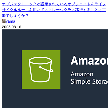
オブジェクトロックが設定されているオブジェクトをライフ
サイクルルールを用いてストレージクラス移行することは可
能でしょうか？
yama
2025.08.16