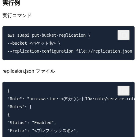
実行例
実行コマンド
aws s3api put-bucket-replication \

--bucket <バケット名> \

replicaton.json ファイル
{

"Role": "arn:aws:iam::<アカウントID>:role/service-role/
"Rules": [

{

"Status": "Enabled",

"Prefix": "<プレフィックス名>",
