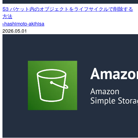
S3 バケット内のオブジェクトをライフサイクルで削除する
方法
hashimoto-akihisa
h
2026.05.01