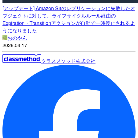
[アップデート] Amazon S3のレプリケーションに失敗したオ
ブジェクトに対して、ライフサイクルルール経由の
Expiration・Transitionアクションが自動で一時停止されるよ
うになりました
おのやん
2026.04.17
クラスメソッド株式会社