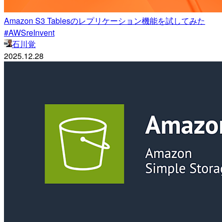
Amazon S3 Tablesのレプリケーション機能を試してみた
#AWSreInvent
石川覚
2025.12.28