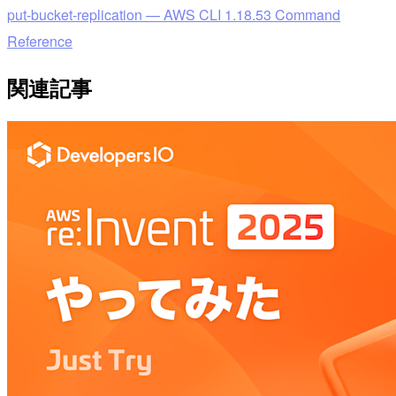
put-bucket-replication — AWS CLI 1.18.53 Command
Reference
関連記事