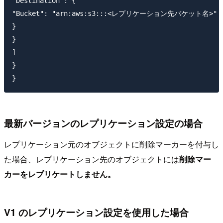
"Destination": {

"Bucket": "arn:aws:s3:::<レプリケーション先バケット名>"

}

}

]

}

最新バージョンのレプリケーション設定の場合
レプリケーション元のオブジェクトに削除マーカーを付与し
た場合、レプリケーション先のオブジェクトには
削除マー
カーをレプリケートしません。
V1 のレプリケーション設定を使用した場合