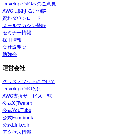
DevelopersIOへのご意見
AWSに関するご相談
資料ダウンロード
メールマガジン登録
セミナー情報
採用情報
会社説明会
勉強会
運営会社
クラスメソッドについて
DevelopersIOとは
AWS支援サービス一覧
公式X(Twitter)
公式YouTube
公式Facebook
公式LinkedIn
アクセス情報