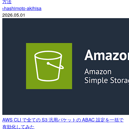
方法
hashimoto-akihisa
h
2026.05.01
AWS CLI で全ての S3 汎用バケットの ABAC 設定を一括で
有効化してみた