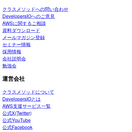
クラスメソッドへの問い合わせ
DevelopersIOへのご意見
AWSに関するご相談
資料ダウンロード
メールマガジン登録
セミナー情報
採用情報
会社説明会
勉強会
運営会社
クラスメソッドについて
DevelopersIOとは
AWS支援サービス一覧
公式X(Twitter)
公式YouTube
公式Facebook