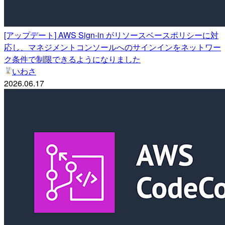
[アップデート] AWS Sign-in がリソースベースポリシーに対
応し、マネジメントコンソールへのサインインをネットワー
ク条件で制限できるようになりました
いわさ
2026.06.17