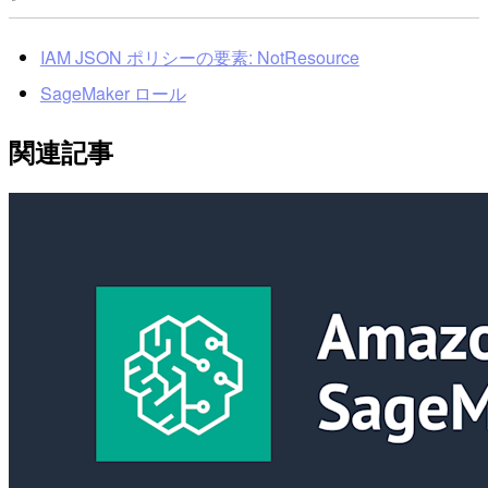
IAM JSON ポリシーの要素: NotResource
SageMaker ロール
関連記事