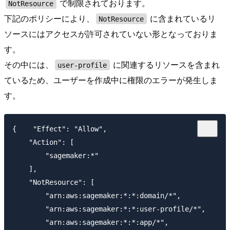
で制限されております。
NotResource
下記のポリシーにより、
に含まれているリ
NotResource
ソースにはアクセスが許可されていない形となっておりま
す。
その中には、
に関連するリソースを含まれ
user-profile
ているため、ユーザーを作成中に権限のエラーが発生しま
す。
{    "Effect": "Allow",

    "Action": [

        "sagemaker:*"

    ],

    "NotResource": [

        "arn:aws:sagemaker:*:*:domain/*",

        "arn:aws:sagemaker:*:*:user-profile/*",

        "arn:aws:sagemaker:*:*:app/*",
