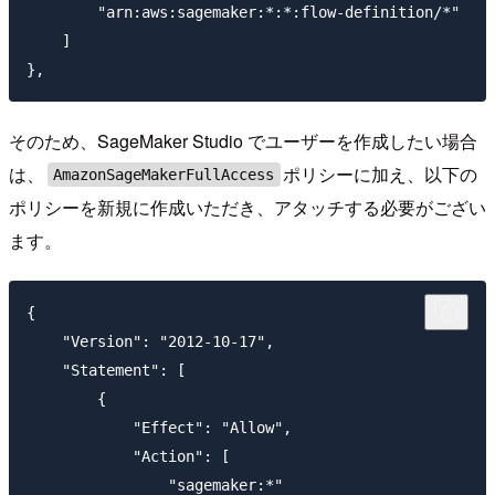
        "arn:aws:sagemaker:*:*:flow-definition/*"

    ]

そのため、SageMaker Studio でユーザーを作成したい場合
は、
ポリシーに加え、以下の
AmazonSageMakerFullAccess
ポリシーを新規に作成いただき、アタッチする必要がござい
ます。
{

    "Version": "2012-10-17",

    "Statement": [

        {

            "Effect": "Allow",

            "Action": [

                "sagemaker:*"
