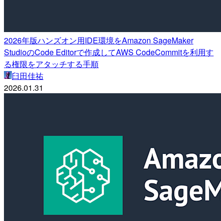
2026年版ハンズオン用IDE環境をAmazon SageMaker
StudioのCode Editorで作成してAWS CodeCommitを利用す
る権限をアタッチする手順
臼田佳祐
2026.01.31