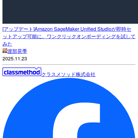
[アップデート]Amazon SageMaker Unified Studioが即時セ
ットアップ可能に。ワンクリックオンボーディングを試して
みた
渡部晃季
2025.11.23
クラスメソッド株式会社