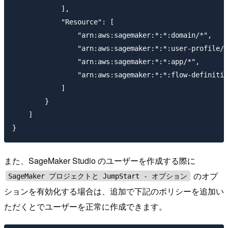
            ],

            "Resource": [

                "arn:aws:sagemaker:*:*:domain/*",

                "arn:aws:sagemaker:*:*:user-profile/*
                "arn:aws:sagemaker:*:*:app/*",

                "arn:aws:sagemaker:*:*:flow-definitio
            ]

        }

    ]

また、SageMaker Studio のユーザーを作成する際に
のオプ
SageMaker プロジェクトと JumpStart - オプション
ションを有効化する場合は、追加で下記のポリシーを追加い
ただくとでユーザーを正常に作成できます。