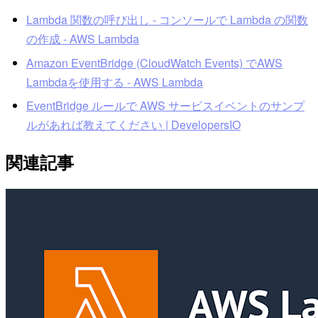
Lambda 関数の呼び出し - コンソールで Lambda の関数
の作成 - AWS Lambda
Amazon EventBridge (CloudWatch Events) でAWS
Lambdaを使用する - AWS Lambda
EventBridge ルールで AWS サービスイベントのサンプ
ルがあれば教えてください | DevelopersIO
関連記事