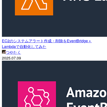
EC2のシステムアラート作成・削除をEventBridge＋
Lambdaで自動化してみた
つやたく
2025.07.09