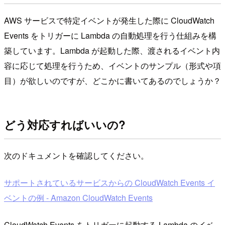
AWS サービスで特定イベントが発生した際に CloudWatch
Events をトリガーに Lambda の自動処理を行う仕組みを構
築しています。Lambda が起動した際、渡されるイベント内
容に応じて処理を行うため、イベントのサンプル（形式や項
目）が欲しいのですが、どこかに書いてあるのでしょうか？
どう対応すればいいの?
次のドキュメントを確認してください。
サポートされているサービスからの CloudWatch Events イ
ベントの例 - Amazon CloudWatch Events
CloudWatch Events をトリガーに起動する Lambda のイベ