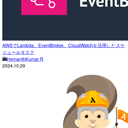
AWSでLambda、EventBridge、CloudWatchを活用したスケ
ジュールタスク
HemanthKumar R
2024.10.29