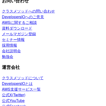
お問い合わせ
クラスメソッドへの問い合わせ
DevelopersIOへのご意見
AWSに関するご相談
資料ダウンロード
メールマガジン登録
セミナー情報
採用情報
会社説明会
勉強会
運営会社
クラスメソッドについて
DevelopersIOとは
AWS支援サービス一覧
公式X(Twitter)
公式YouTube