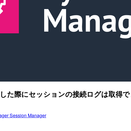
er で接続した際にセッションの接続ログは取
ger Session Manager