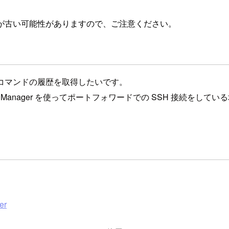
が古い可能性がありますので、ご注意ください。
、実行コマンドの履歴を取得したいです。
Session Manager を使ってポートフォワードでの SSH 接
er