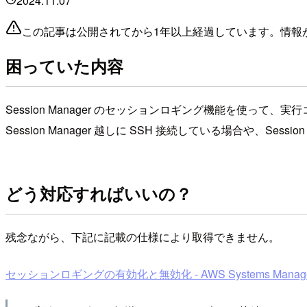
2024.11.07
この記事は公開されてから1年以上経過しています。情報
困っていた内容
Session Manager のセッションロギング機能を使って
Session Manager 越しに SSH 接続している場合や、
どう対応すればいいの？
残念ながら、下記に記載の仕様により取得できません。
セッションロギングの有効化と無効化 - AWS Systems Manag