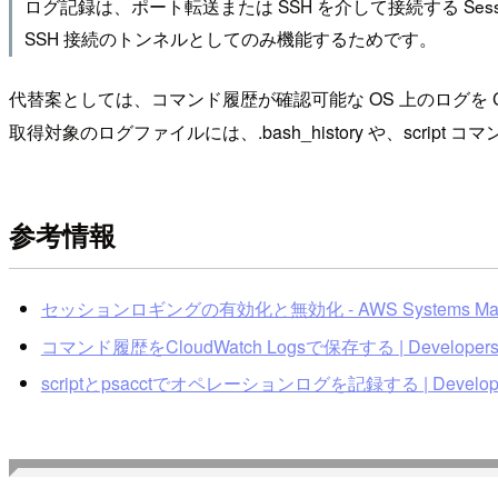
ログ記録は、ポート転送または SSH を介して接続する Sessi
SSH 接続のトンネルとしてのみ機能するためです。
代替案としては、コマンド履歴が確認可能な OS 上のログを Clo
取得対象のログファイルには、.bash_history や、s
参考情報
セッションロギングの有効化と無効化 - AWS Systems Man
コマンド履歴をCloudWatch Logsで保存する | Developers
scriptとpsacctでオペレーションログを記録する | Develope