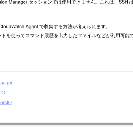
on Manager セッションでは使用できません。これは、SSH は
udWatch Agent で収集する方法が考えられます。
cript コマンドを使ってコマンド履歴を出力したファイルなどが
ager
IO
rsIO