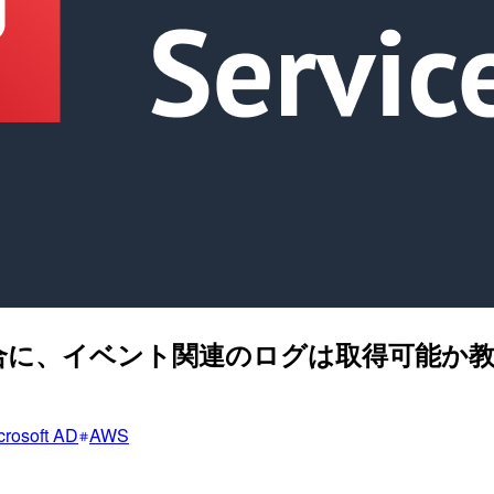
 を利用した場合に、イベント関連のログは取得可能
rosoft AD
AWS