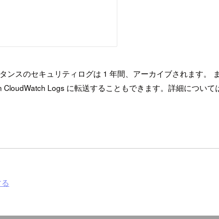
ーインスタンスのセキュリティログは 1 年間、アーカイブされます。 また、A
 CloudWatch Logs に転送することもできます。詳細に
する