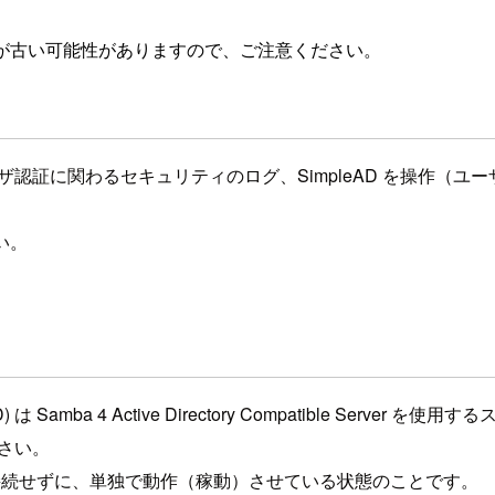
が古い可能性がありますので、ご注意ください。
 を利用した場合に、ユーザ認証に関わるセキュリティのログ、SimpleA
い。
e AD) は Samba 4 Active Directory Compatible
ださい。
接続せずに、単独で動作（稼動）させている状態のことです。