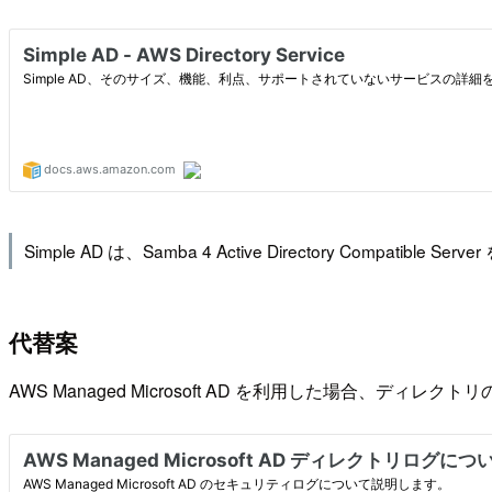
Simple AD は、Samba 4 Active Directory Comp
代替案
AWS Managed Microsoft AD を利用した場合、ディ