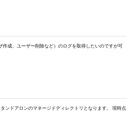
D を操作（ユーザ作成、ユーザー削除など）のログを取得したいのですが可
 Server を使用するスタンドアロンのマネージドディレクトリとなります。 現時点