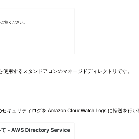
atible Server を使用するスタンドアロンのマネージドディレクトリです。
レクトリのセキュリティログを Amazon CloudWatch Log