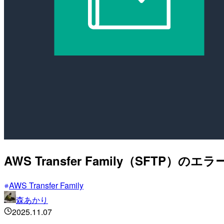
AWS Transfer Family（SFTP）
AWS Transfer Family
森あかり
2025.11.07