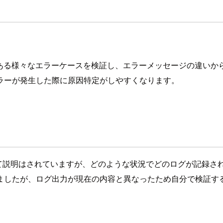
生する可能性がある様々なエラーケースを検証し、エラーメッセージの
ラーが発生した際に原因特定がしやすくなります。
て説明はされていますが、どのような状況でどのログが記録さ
ましたが、ログ出力が現在の内容と異なったため自分で検証す