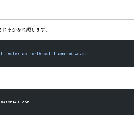
されるかを確認します。
.transfer.ap-northeast-1.amazonaws.com
amazonaws.com.