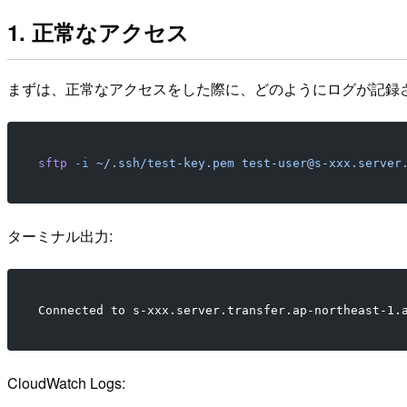
1. 正常なアクセス
まずは、正常なアクセスをした際に、どのようにログが記録
sftp
 -i
 ~/.ssh/test-key.pem
 test-user@s-xxx.server
ターミナル出力:
Connected to s-xxx.server.transfer.ap-northeast-1.
CloudWatch Logs: