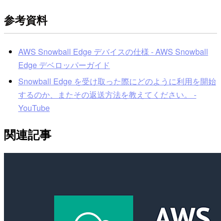
参考資料
AWS Snowball Edge デバイスの仕様 - AWS Snowball
Edge デベロッパーガイド
Snowball Edge を受け取った際にどのように利用を開始
するのか、またその返送方法を教えてください。 -
YouTube
関連記事