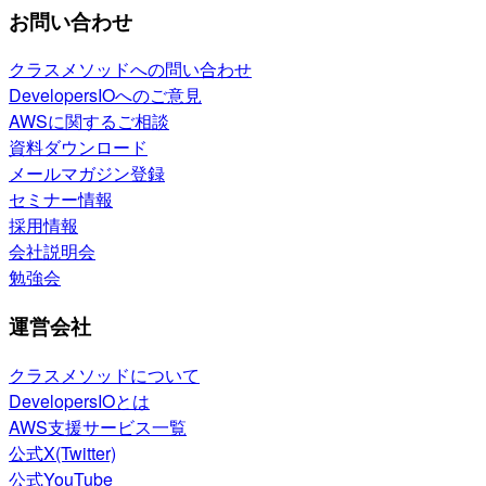
お問い合わせ
クラスメソッドへの問い合わせ
DevelopersIOへのご意見
AWSに関するご相談
資料ダウンロード
メールマガジン登録
セミナー情報
採用情報
会社説明会
勉強会
運営会社
クラスメソッドについて
DevelopersIOとは
AWS支援サービス一覧
公式X(Twitter)
公式YouTube