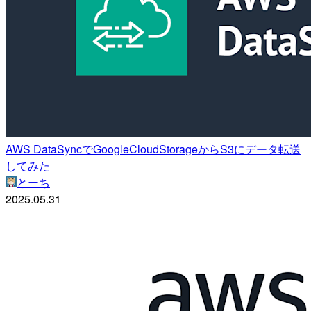
AWS DataSyncでGoogleCloudStorageからS3にデータ転送
してみた
とーち
2025.05.31