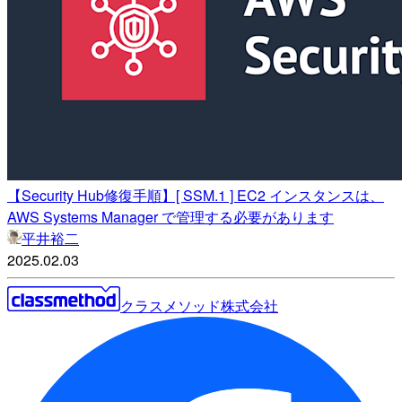
【Security Hub修復手順】[ SSM.1 ] EC2 インスタンスは、
AWS Systems Manager で管理する必要があります
平井裕二
2025.02.03
クラスメソッド株式会社