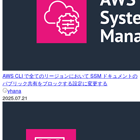
AWS CLI で全てのリージョンにおいて SSM ドキュメントの
パブリック共有をブロックする設定に変更する
yhana
2025.07.21