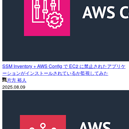
SSM Inventory + AWS Config で EC2 に禁止されたアプリケ
ーションがインストールされているか監視してみた
片方 裕人
2025.08.09