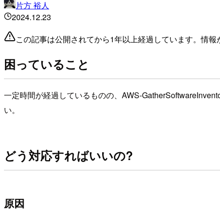
片方 裕人
2024.12.23
この記事は公開されてから1年以上経過しています。情報
困っていること
一定時間が経過しているものの、AWS-GatherSoftwareInv
い。
どう対応すればいいの?
原因