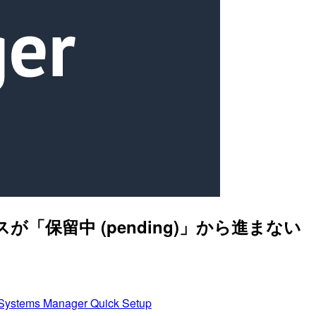
テータスが「保留中 (pending)」から進まない
ystems Manager Quick Setup