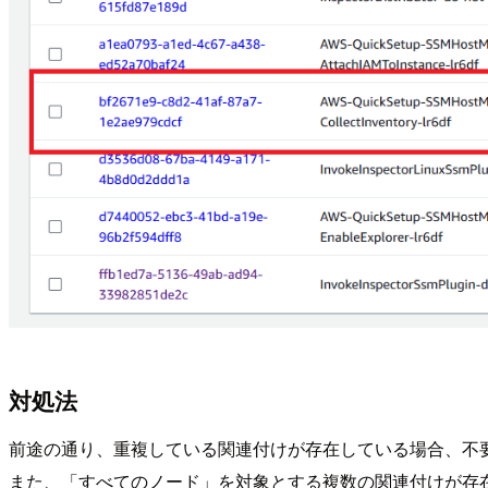
対処法
前途の通り、重複している関連付けが存在している場合、不
また、「すべてのノード」を対象とする複数の関連付けが存