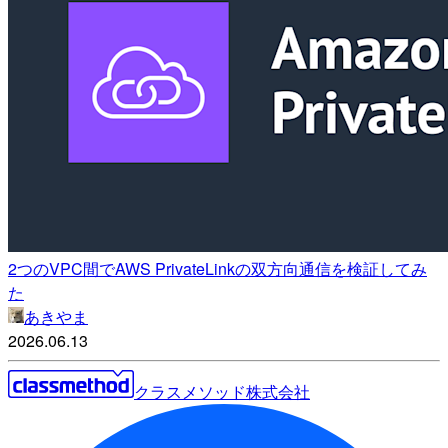
2つのVPC間でAWS PrivateLinkの双方向通信を検証してみ
た
あきやま
2026.06.13
クラスメソッド株式会社