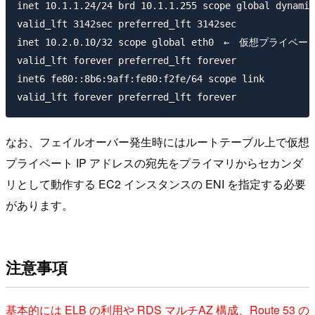
inet 10.1.1.24/24 brd 10.1.1.255 scope global dynamic
valid_lft 3142sec preferred_lft 3142sec

inet 10.2.0.10/32 scope global eth0　←　仮想プライ
valid_lft forever preferred_lft forever

inet6 fe80::8b6:9aff:fe80:f2fe/64 scope link

なお、フェイルオーバー発生時にはルートテーブル上で仮想
プライベート IP アドレスの宛先をプライマリからセカンダ
リとして動作する EC2 インスタンスの ENI を指定する必要
があります。
注意事項
基本的には ELB の利用や RDS マルチAZ 構成、Route 53 の