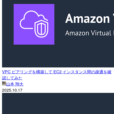
VPC ピアリングを構築して EC2 インスタンス間の疎通を確
認してみた
山本 翔大
2025.10.17