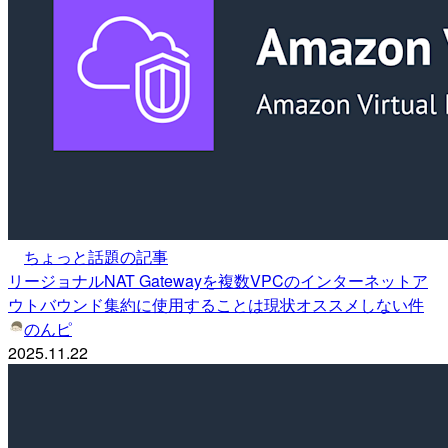
ちょっと話題の記事
リージョナルNAT Gatewayを複数VPCのインターネットア
ウトバウンド集約に使用することは現状オススメしない件
のんピ
2025.11.22