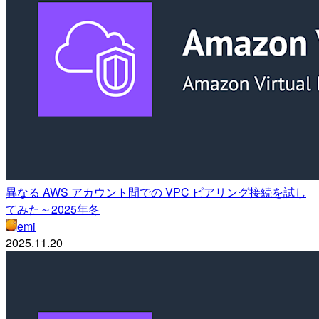
異なる AWS アカウント間での VPC ピアリング接続を試し
てみた～2025年冬
emi
2025.11.20