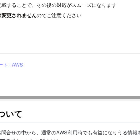
記載することで、その後の対応がスムーズになります
は変更されません
のでご注意ください
 | AWS
ついて
問合せの中から、通常のAWS利用時でも有益になりうる情報を