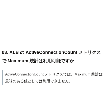
03. ALB の ActiveConnectionCount メトリクス
で Maximum 統計は利用可能ですか
ActiveConnectionCount メトリクスでは、Maximum 統計は
意味のある値としては利用できません。