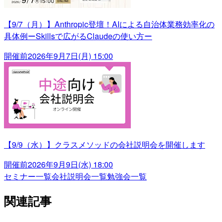
【9/7（月）】Anthropic登壇！AIによる自治体業務効率化の
具体例ーSkillsで広がるClaudeの使い方ー
開催前
2026年9月7日(月) 15:00
【9/9（水）】クラスメソッドの会社説明会を開催します
開催前
2026年9月9日(水) 18:00
セミナー一覧
会社説明会一覧
勉強会一覧
関連記事