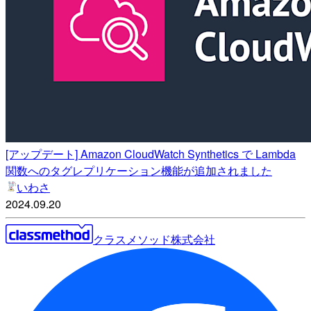
[アップデート] Amazon CloudWatch Synthetics で Lambda
関数へのタグレプリケーション機能が追加されました
いわさ
2024.09.20
クラスメソッド株式会社