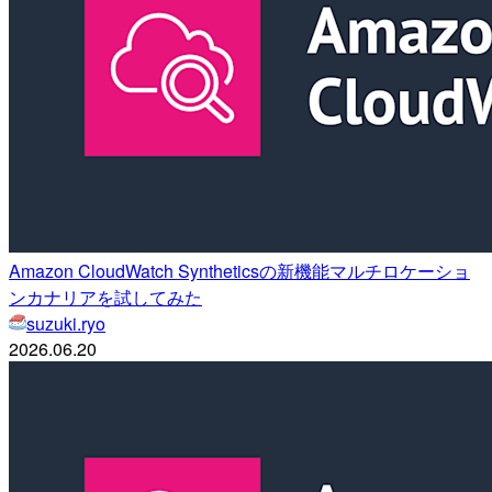
Amazon CloudWatch Syntheticsの新機能マルチロケーショ
ンカナリアを試してみた
suzuki.ryo
2026.06.20