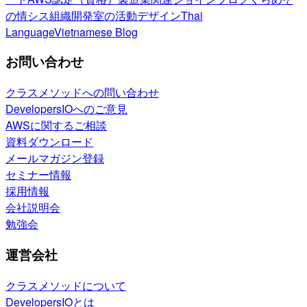
の情シス
組織開発室の活動
デザイン
Thai
Language
Vietnamese Blog
お問い合わせ
クラスメソッドへの問い合わせ
DevelopersIOへのご意見
AWSに関するご相談
資料ダウンロード
メールマガジン登録
セミナー情報
採用情報
会社説明会
勉強会
運営会社
クラスメソッドについて
DevelopersIOとは