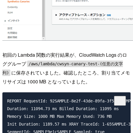
初回の Lambda 関数の実行結果が、CloudWatch Logs のロ
ググループ
/aws/lambda/cwsyn-canary-test-(任意の文字
に保存されていました。確認したところ、割り当てメモ
列)
リサイズは 1000 MB となっていました。
REPORT RequestId: 92SAMPLE-8e2f-43de-89fa-3f51caSAMPL
Duration: 11094.73 ms Billed Duration: 11095 ms 

Memory Size: 1000 MB Max Memory Used: 736 MB 

Init Duration: 1189.57 ms XRAY TraceId: 1-65SAMPLE-3b