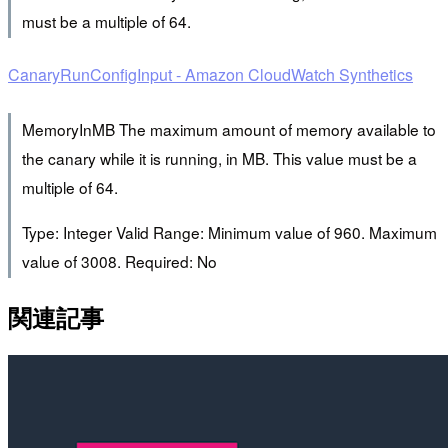
must be a multiple of 64.
CanaryRunConfigInput - Amazon CloudWatch Synthetics
MemoryInMB The maximum amount of memory available to
the canary while it is running, in MB. This value must be a
multiple of 64.
Type: Integer Valid Range: Minimum value of 960. Maximum
value of 3008. Required: No
関連記事