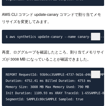
AWS CLI コマンド update-canary コマンドで割り当てメモ
リサイズを変更してみます。
再度、ロググループを確認したところ、割り当てメモリサイ
ズが 3008 MB になっていることが確認できました。
REPORT RequestId: 93b9cc3SAMPLE-4737-9d16-d468f0SAMPL
Duration: 4752.41 ms Billed Duration: 4753 ms   

Memory Size: 3008 MB Max Memory Used: 790 MB    

Init Duration: 1109.93 ms XRAY TraceId: 1-65SAMPLE-84