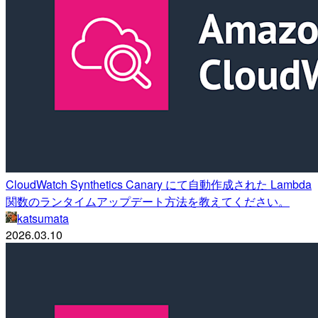
CloudWatch Synthetics Canary にて自動作成された Lambda
関数のランタイムアップデート方法を教えてください。
katsumata
2026.03.10