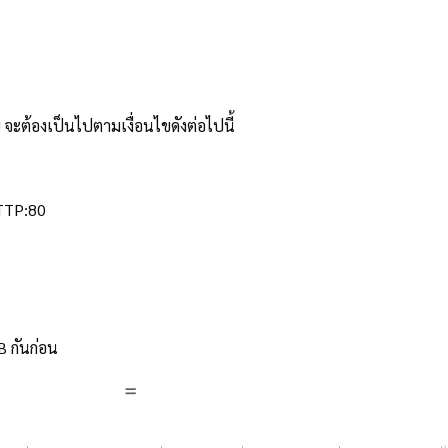
 จะต้องเป็นไปตามเงื่อนไขดังต่อไปนี้
HTTP:80
B กันก่อน