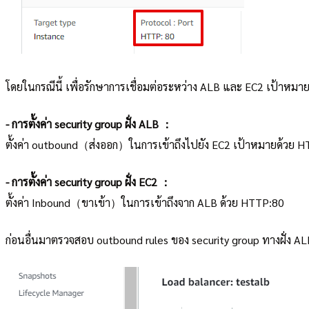
โดยในกรณีนี้ เพื่อรักษาการเชื่อมต่อระหว่าง ALB และ EC2 เป้าหมาย
- การตั้งค่า security group ฝั่ง ALB ：
ตั้งค่า outbound（ส่งออก）ในการเข้าถึงไปยัง EC2 เป้าหมายด้วย 
- การตั้งค่า security group ฝั่ง EC2 ：
ตั้งค่า Inbound（ขาเข้า）ในการเข้าถึงจาก ALB ด้วย HTTP:80
ก่อนอื่นมาตรวจสอบ outbound rules ของ security group ทางฝั่ง AL