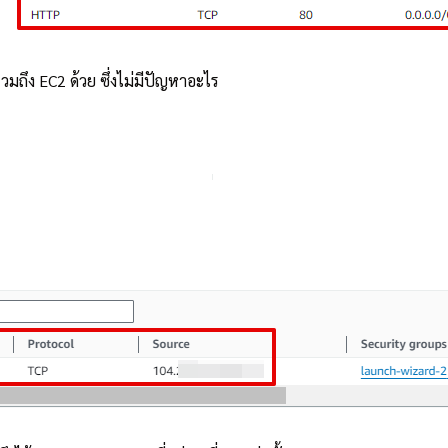
มถึง EC2 ด้วย ซึ่งไม่มีปัญหาอะไร