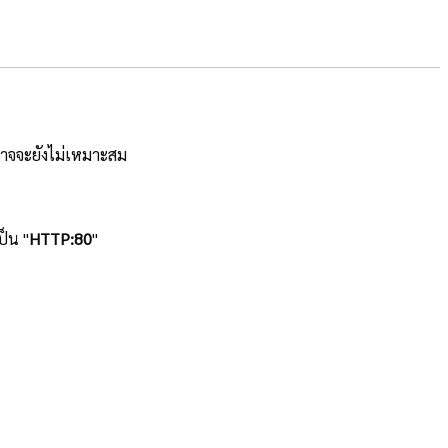
ี่อาจจะยังไม่เหมาะสม
ป็น "
HTTP:80
"