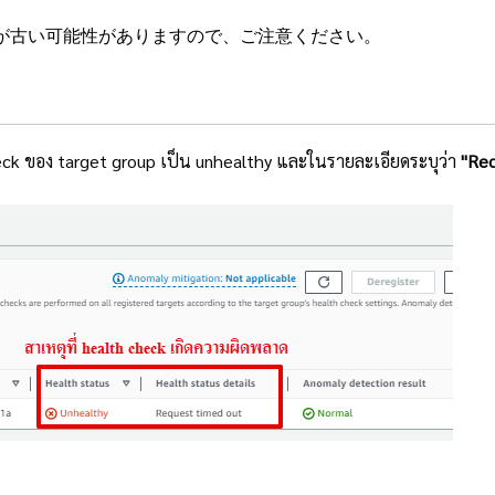
が古い可能性がありますので、ご注意ください。
eck ของ target group เป็น unhealthy และในรายละเอียดระบุว่า
"Req