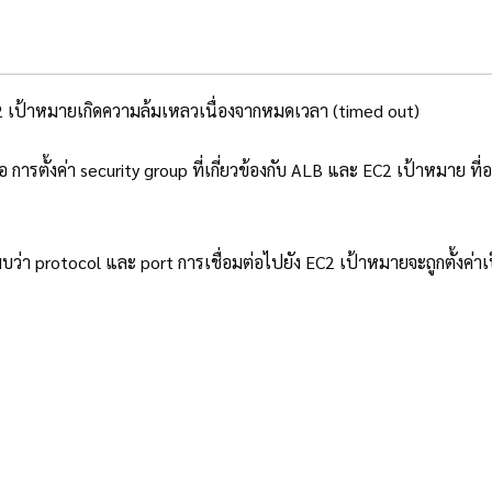
2 เป้าหมายเกิดความล้มเหลวเนื่องจากหมดเวลา (timed out)
ือ การตั้งค่า security group ที่เกี่ยวข้องกับ ALB และ EC2 เป้าหมาย ท
่า protocol และ port การเชื่อมต่อไปยัง EC2 เป้าหมายจะถูกตั้งค่าเ