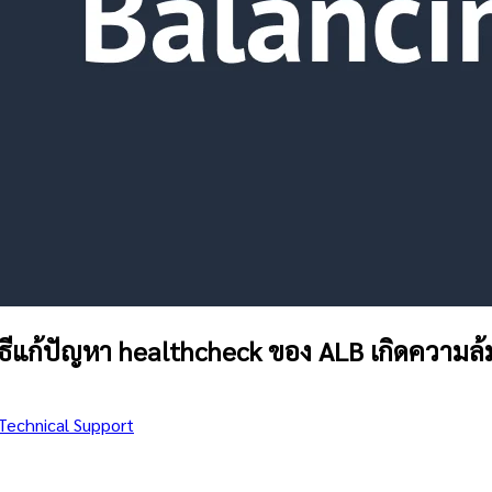
ธีแก้ปัญหา healthcheck ของ ALB เกิดความล้ม
Technical Support