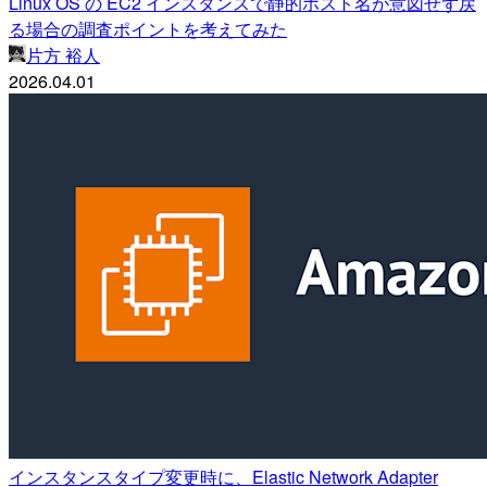
Linux OS の EC2 インスタンスで静的ホスト名が意図せず戻
る場合の調査ポイントを考えてみた
片方 裕人
2026.04.01
インスタンスタイプ変更時に、Elastic Network Adapter