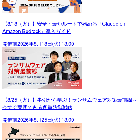
【8/18（火）】安全・最短ルートで始める「Claude on
Amazon Bedrock」導入ガイド
開催前
2026年8月18日(火) 13:00
【8/25（火）】事例から学ぶ！ランサムウェア対策最前線～
今すぐ実践できる多重防御戦略
開催前
2026年8月25日(火) 13:00