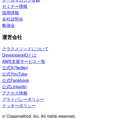
セミナー情報
採用情報
会社説明会
勉強会
運営会社
クラスメソッドについて
DevelopersIOとは
AWS支援サービス一覧
公式X(Twitter)
公式YouTube
公式Facebook
公式LinkedIn
アクセス情報
プライバシーポリシー
クッキーポリシー
© Classmethod, Inc. All rights reserved.