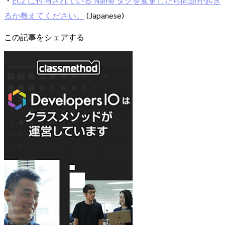
・
EC2 に付与されている Name タグを変更したら問題が起き
るか教えてください。
(Japanese)
この記事をシェアする