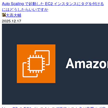
Auto Scaling で起動した EC2 インスタンスにタグを付ける
にはどうしたらいいですか
大高大輔
2025.12.17