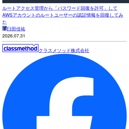
ルートアクセス管理から「パスワード回復を許可」して
AWSアカウントのルートユーザーの認証情報を回復してみ
た
臼田佳祐
2026.07.31
クラスメソッド株式会社