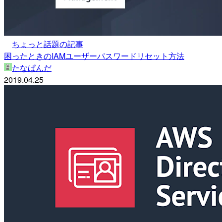
ちょっと話題の記事
困ったときのIAMユーザーパスワードリセット方法
たなぱんだ
2019.04.25