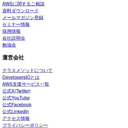
AWSに関するご相談
資料ダウンロード
メールマガジン登録
セミナー情報
採用情報
会社説明会
勉強会
運営会社
クラスメソッドについて
DevelopersIOとは
AWS支援サービス一覧
公式X(Twitter)
公式YouTube
公式Facebook
公式LinkedIn
アクセス情報
プライバシーポリシー