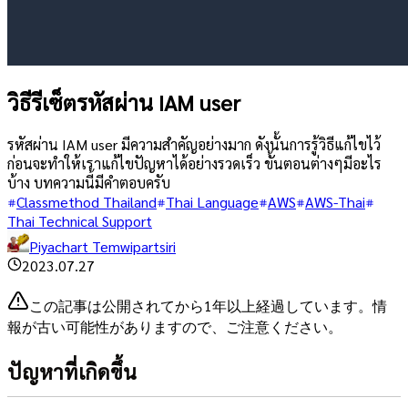
วิธีรีเซ็ตรหัสผ่าน IAM user
รหัสผ่าน IAM user มีความสำคัญอย่างมาก ดังนั้นการรู้วิธีแก้ไขไว้
ก่อนจะทำให้เราแก้ไขปัญหาได้อย่างรวดเร็ว ขั้นตอนต่างๆมีอะไร
บ้าง บทความนี้มีคำตอบครับ
Classmethod Thailand
Thai Language
AWS
AWS-Thai
Thai Technical Support
Piyachart Temwipartsiri
2023.07.27
この記事は公開されてから1年以上経過しています。情
報が古い可能性がありますので、ご注意ください。
ปัญหาที่เกิดขึ้น