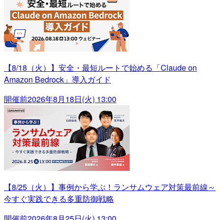
【8/18（火）】安全・最短ルートで始める「Claude on
Amazon Bedrock」導入ガイド
開催前
2026年8月18日(火) 13:00
【8/25（火）】事例から学ぶ！ランサムウェア対策最前線～
今すぐ実践できる多重防御戦略
開催前
2026年8月25日(火) 13:00