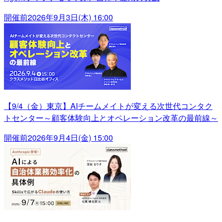
開催前
2026年9月3日(木) 16:00
【9/4（金）東京】AIチームメイトが変える次世代コンタク
トセンター～顧客体験向上とオペレーション改革の最前線～
開催前
2026年9月4日(金) 15:00