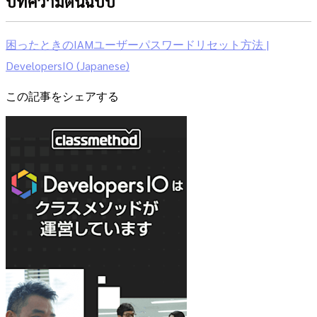
บทความต้นฉบับ
困ったときのIAMユーザーパスワードリセット方法 |
DevelopersIO (Japanese)
この記事をシェアする