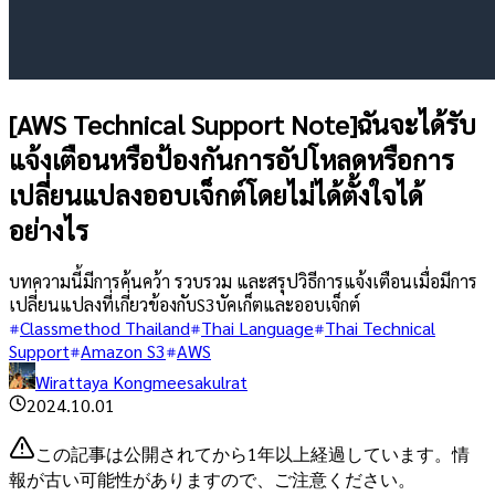
[AWS Technical Support Note]ฉันจะได้รับ
แจ้งเตือนหรือป้องกันการอัปโหลดหรือการ
เปลี่ยนแปลงออบเจ็กต์โดยไม่ได้ตั้งใจได้
อย่างไร
บทความนี้มีการค้นคว้า รวบรวม และสรุปวิธีการแจ้งเตือนเมื่อมีการ
เปลี่ยนแปลงที่เกี่ยวข้องกับS3บัคเก็ตและออบเจ็กต์
Classmethod Thailand
Thai Language
Thai Technical
Support
Amazon S3
AWS
Wirattaya Kongmeesakulrat
2024.10.01
この記事は公開されてから1年以上経過しています。情
報が古い可能性がありますので、ご注意ください。