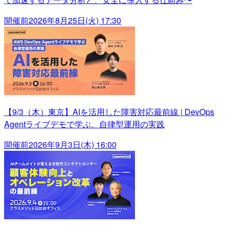
開催前
2026年8月25日(火) 17:30
【9/3（木）東京】AIを活用した障害対応最前線 | DevOps
Agentライブデモで学ぶ、自律型運用の実践
開催前
2026年9月3日(木) 16:00