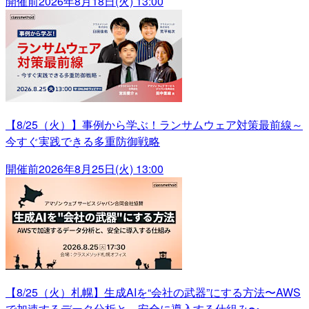
開催前
2026年8月18日(火) 13:00
【8/25（火）】事例から学ぶ！ランサムウェア対策最前線～
今すぐ実践できる多重防御戦略
開催前
2026年8月25日(火) 13:00
【8/25（火）札幌】生成AIを“会社の武器”にする方法〜AWS
で加速するデータ分析と、安全に導入する仕組み〜