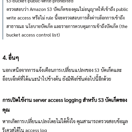
s3-bucket-public-write-prohibited
ตรวจสอบว่า Amazon S3 บัคเก็ตของคุณไม่อนุญาตให้เข้าถึง public
write access หรือไม่ rule นี้จะตรวจสอบการตั้งค่าบล็อกการเข้าถึง
สาธารณะ นโยบายบัคเก็ต และรายการควบคุมการเข้าถึงบัคเก็ต (the
bucket access control list)
4. อื่นๆ
นอกเหนือจากการแจ้งเตือนการเปลี่ยนแปลงของ S3 บัคเก็ตและ
อ็อบเจ็กต์ที่ได้แนะนำไปข้างต้น ยังมีฟังก์ชันต่อไปนี้อีกด้วย
การเปิดใช้งาน server access logging สำหรับ S3 บัคเก็ตของ
คุณ
หากเกิดการเปลี่ยนแปลงโดยไม่ได้ตั้งใจ คุณสามารถตรวจสอบข้อมูล
รีเควสได้ใน access log