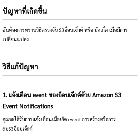
ปัญหาที่เกิดขึ้น
ฉันต้องการทราบวิธีตรวจจับ S3อ็อบเจ็กต์ หรือ บัคเก็ต เมื่อมีการ
เปลี่ยนแปลง
วิธีแก้ปัญหา
1. แจ้งเตือน event ของอ็อบเจ็กต์ด้วย Amazon S3
Event Notifications
คุณจะได้รับการแจ้งเตือนเมื่อเกิด event การสร้างหรือการ
ลบS3อ็อบเจ็กต์