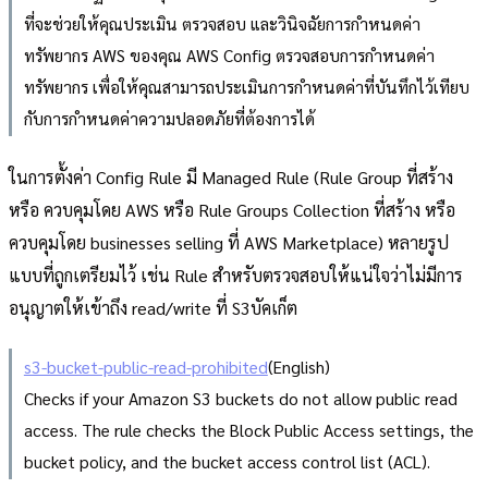
ที่จะช่วยให้คุณประเมิน ตรวจสอบ และวินิจฉัยการกำหนดค่า
ทรัพยากร AWS ของคุณ AWS Config ตรวจสอบการกำหนดค่า
ทรัพยากร เพื่อให้คุณสามารถประเมินการกำหนดค่าที่บันทึกไว้เทียบ
กับการกำหนดค่าความปลอดภัยที่ต้องการได้
ในการตั้งค่า Config Rule มี Managed Rule (Rule Group ที่สร้าง
หรือ ควบคุมโดย AWS หรือ Rule Groups Collection ที่สร้าง หรือ
ควบคุมโดย businesses selling ที่ AWS Marketplace) หลายรูป
แบบที่ถูกเตรียมไว้ เช่น Rule สำหรับตรวจสอบให้แน่ใจว่าไม่มีการ
อนุญาตให้เข้าถึง read/write ที่ S3บัคเก็ต
s3-bucket-public-read-prohibited
(English)
Checks if your Amazon S3 buckets do not allow public read
access. The rule checks the Block Public Access settings, the
bucket policy, and the bucket access control list (ACL).