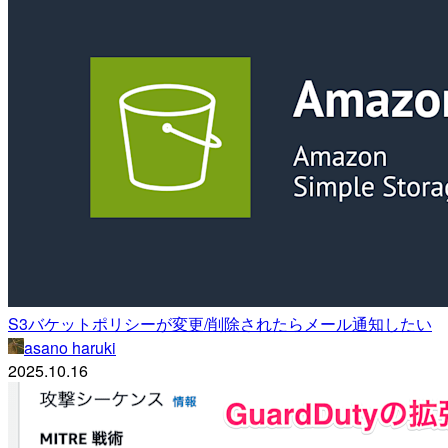
S3バケットポリシーが変更/削除されたらメール通知したい
asano haruki
2025.10.16