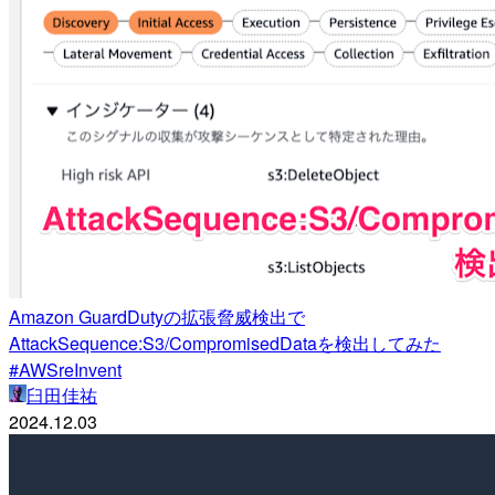
Amazon GuardDutyの拡張脅威検出で
AttackSequence:S3/CompromisedDataを検出してみた
#AWSreInvent
臼田佳祐
2024.12.03