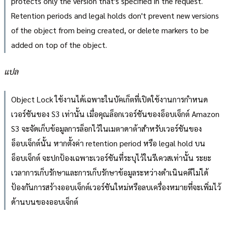
protects only the version that's specified in the request.
Retention periods and legal holds don't prevent new versions
of the object from being created, or delete markers to be
added on top of the object.
แปล
Object Lock ใช้งานได้เฉพาะในบัคเก็ตที่เปิดใช้งานการกำหนด
เวอร์ชันของ S3 เท่านั้น เมื่อคุณล็อกเวอร์ชันของอ็อบเจ็กต์ Amazon
S3 จะจัดเก็บข้อมูลการล็อกไว้ในเมตาดาต้าสำหรับเวอร์ชันของ
อ็อบเจ็กต์นั้น หากตั้งค่า retention period หรือ legal hold บน
อ็อบเจ็กต์ จะปกป้องเฉพาะเวอร์ชันที่ระบุไว้ในรีเควสเท่านั้น ระยะ
เวลาการเก็บรักษาและการเก็บรักษาข้อมูลระหว่างดำเนินคดีไม่ได้
ป้องกันการสร้างออบเจ็กต์เวอร์ชันใหม่หรือลบเครื่องหมายที่จะเพิ่มไว้
ด้านบนของออบเจ็กต์