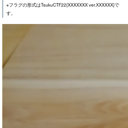
※フラグの形式はTsukuCTF22{XXXXXXX ver.XXXXXX}で
す。