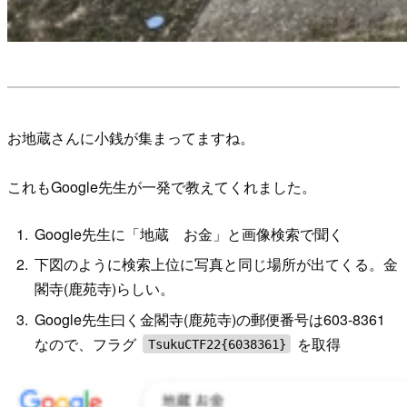
お地蔵さんに小銭が集まってますね。
これもGoogle先生が一発で教えてくれました。
Google先生に「地蔵 お金」と画像検索で聞く
下図のように検索上位に写真と同じ場所が出てくる。金
閣寺(鹿苑寺)らしい。
Google先生曰く金閣寺(鹿苑寺)の郵便番号は603-8361
なので、フラグ
を取得
TsukuCTF22{6038361}