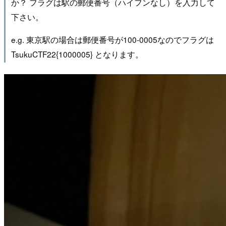
か？ フラグは駅の郵便番号（ハイフンなし）を入力して
下さい。
e.g. 東京駅の場合は郵便番号が100-0005なのでフラグは
TsukuCTF22{1000005} となります。