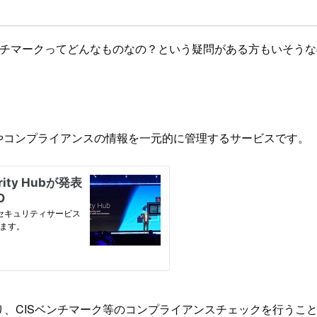
CISベンチマークってどんなものなの？という疑問がある方もいそ
インシデントやコンプライアンスの情報を一元的に管理するサービスです。
まとめたり、CISベンチマーク等のコンプライアンスチェックを行う