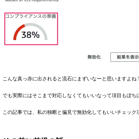
こんな真っ赤に出されると流石にまずいなーと思いますよね
でも実際にはそこまで対応しなくてもいいなって項目もぼち
この記事では、私の独断と偏見で無効化してもいいチェック項