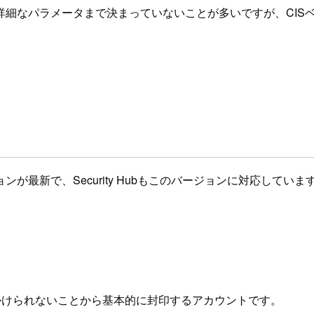
詳細なパラメータまで決まっていないことが多いですが、CIS
2.0というバージョンが最新で、Security Hubもこのバージョンに
かけられないことから基本的に封印するアカウントです。