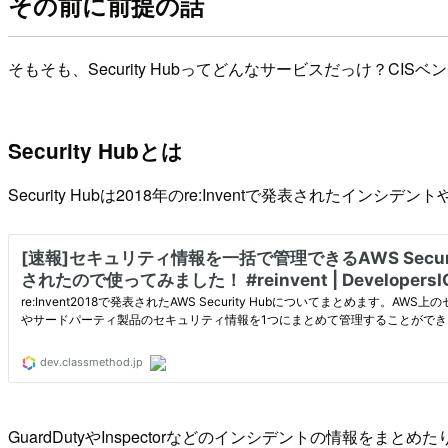
その前に前提の話
そもそも、Security Hubってどんなサービスだっけ？
Security Hubとは
Security Hubは2018年のre:Inventで発表された
GuardDutyやInspectorなどのインシデントの情報を