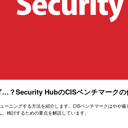
Security HubのCISベンチマーク
を私流にチューニングする方法を紹介します。CISベンチマークは
ん。検討するための要点を解説しています。